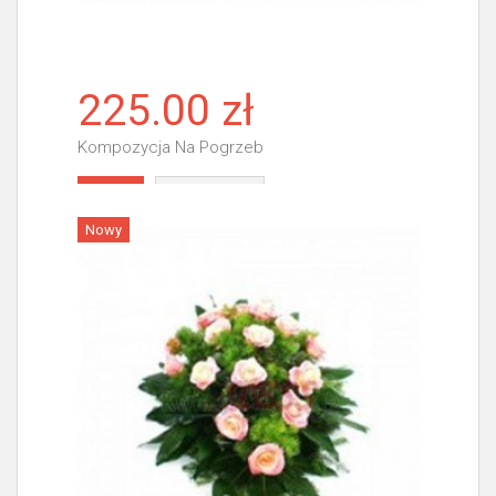
225.00 zł
Kompozycja Na Pogrzeb
Więcej
Nowy