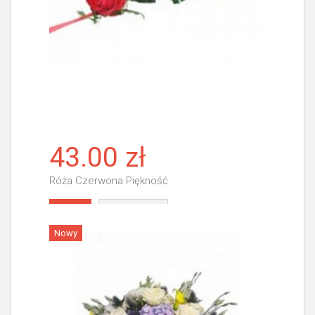
43.00 zł
Róża Czerwona Piękność
Więcej
Nowy