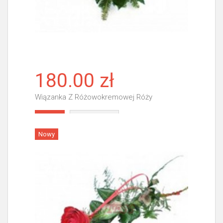
180.00 zł
Wiązanka Z Różowokremowej Róży
Więcej
Nowy