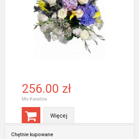
256.00 zł
Mix Kwiatów
Więcej
Chętnie kupowane