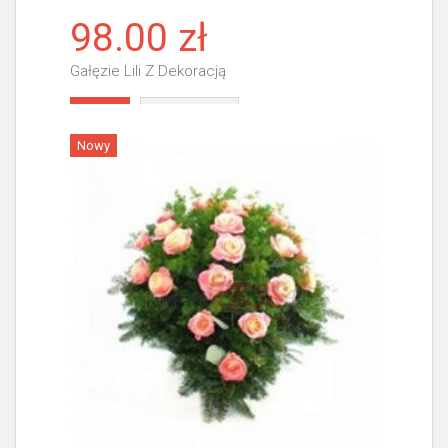
98.00 zł
Gałęzie Lili Z Dekoracją
Więcej
Nowy