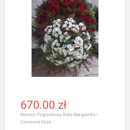
670.00 zł
Wieniec Pogrzebowy Biała Margaretka I
Czerwona Róża