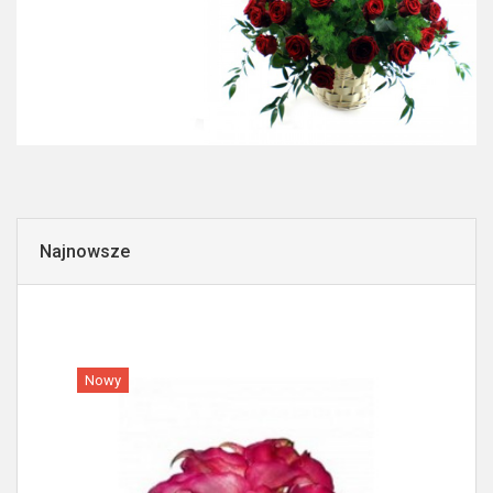
Najnowsze
Nowy