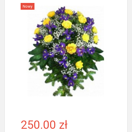
Nowy
Więcej
250.00 zł