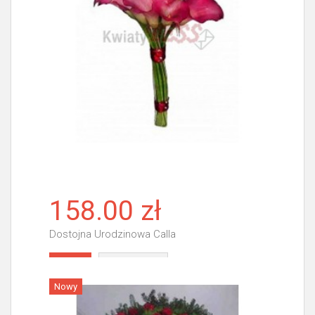
158.00 zł
Dostojna Urodzinowa Calla
Więcej
Nowy