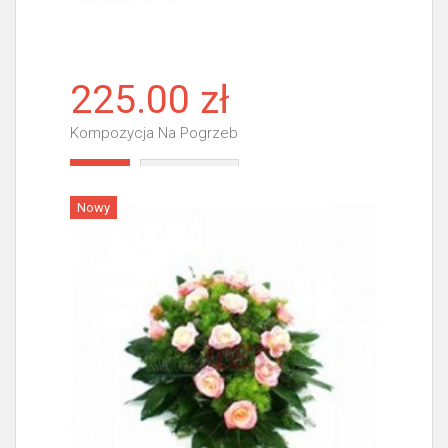
225.00 zł
Kompozycja Na Pogrzeb
Więcej
Nowy