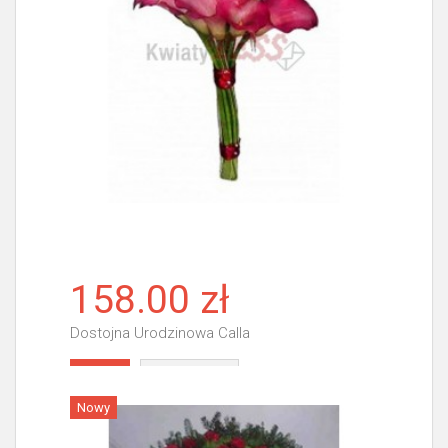
158.00 zł
Dostojna Urodzinowa Calla
Więcej
Nowy