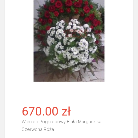
670.00 zł
Wieniec Pogrzebowy Biała Margaretka I
Czerwona Róża