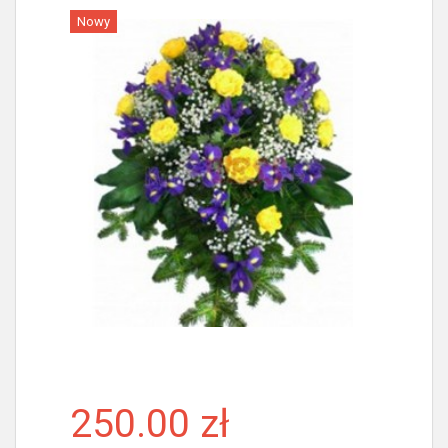
Nowy
Więcej
250.00 zł