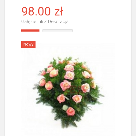
98.00 zł
Gałęzie Lili Z Dekoracją
Więcej
Nowy