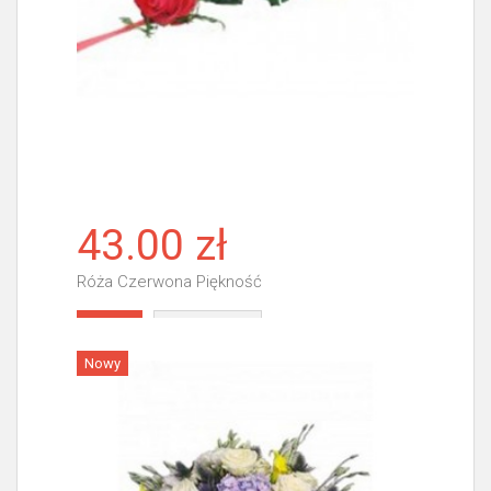
43.00 zł
Róża Czerwona Piękność
Więcej
Nowy