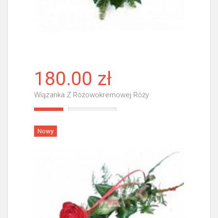
180.00 zł
Wiązanka Z Różowokremowej Róży
Więcej
Nowy