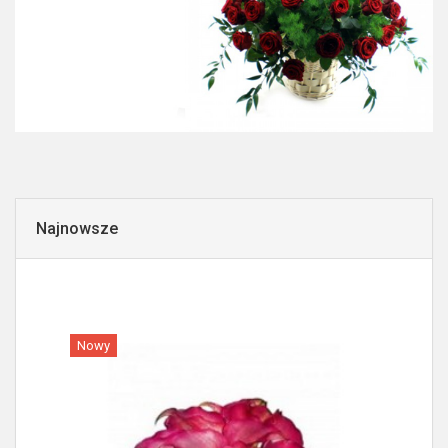
Najnowsze
Nowy