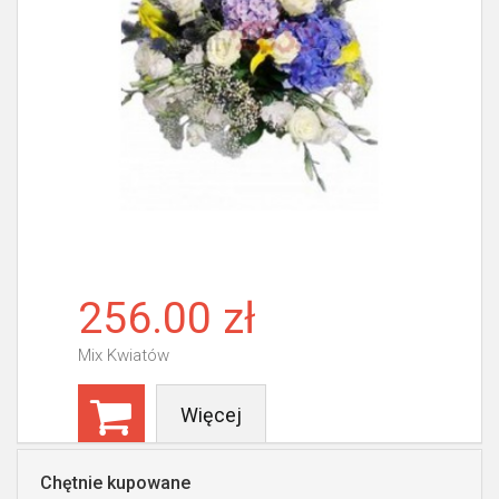
256.00 zł
Mix Kwiatów
Więcej
Chętnie kupowane