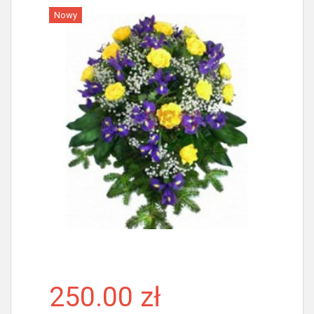
Nowy
Więcej
250.00 zł