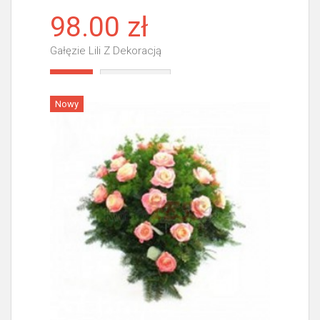
98.00 zł
Gałęzie Lili Z Dekoracją
Więcej
Nowy