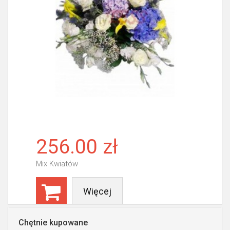
256.00 zł
Mix Kwiatów
Więcej
Chętnie kupowane