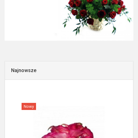
Najnowsze
Nowy