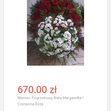
670.00 zł
Wieniec Pogrzebowy Biała Margaretka I
Czerwona Róża