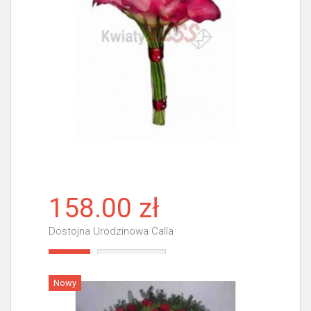
158.00 zł
Dostojna Urodzinowa Calla
Więcej
Nowy