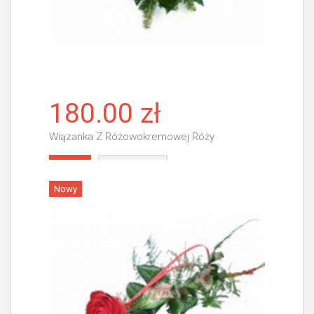
180.00 zł
Wiązanka Z Różowokremowej Róży
Więcej
Nowy