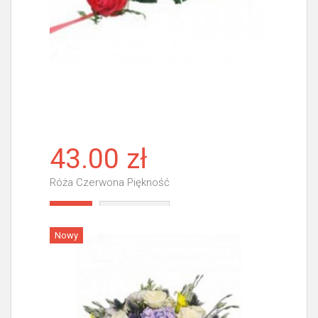
43.00 zł
Róża Czerwona Piękność
Więcej
Nowy