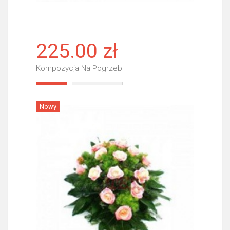
225.00 zł
Kompozycja Na Pogrzeb
Więcej
Nowy