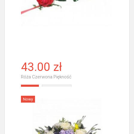
43.00 zł
Róża Czerwona Piękność
Więcej
Nowy