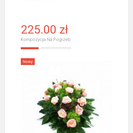
225.00 zł
Kompozycja Na Pogrzeb
Więcej
Nowy