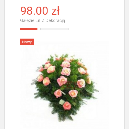
98.00 zł
Gałęzie Lili Z Dekoracją
Więcej
Nowy