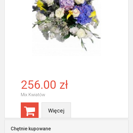
256.00 zł
Mix Kwiatów
Więcej
Chętnie kupowane