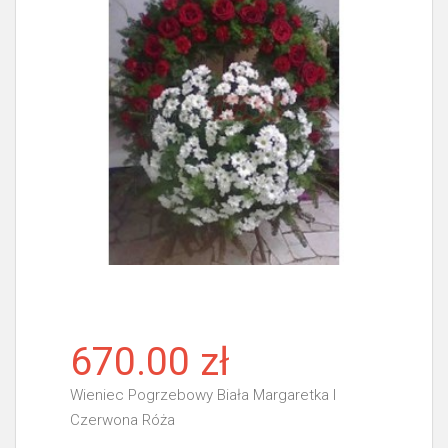
670.00 zł
Wieniec Pogrzebowy Biała Margaretka I
Czerwona Róża