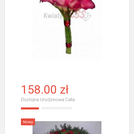
158.00 zł
Dostojna Urodzinowa Calla
Więcej
Nowy