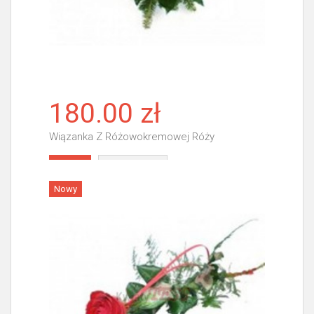
180.00 zł
Wiązanka Z Różowokremowej Róży
Więcej
Nowy