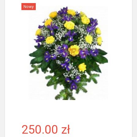
Nowy
Więcej
250.00 zł