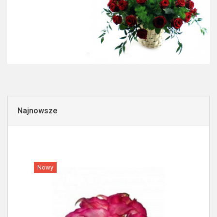
Najnowsze
Nowy