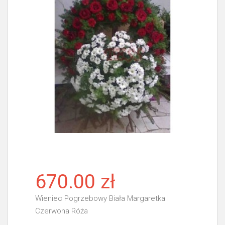
670.00 zł
Wieniec Pogrzebowy Biała Margaretka I
Czerwona Róża