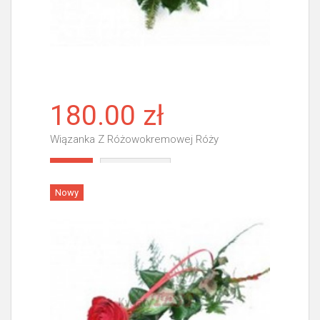
180.00 zł
Wiązanka Z Różowokremowej Róży
Więcej
Nowy