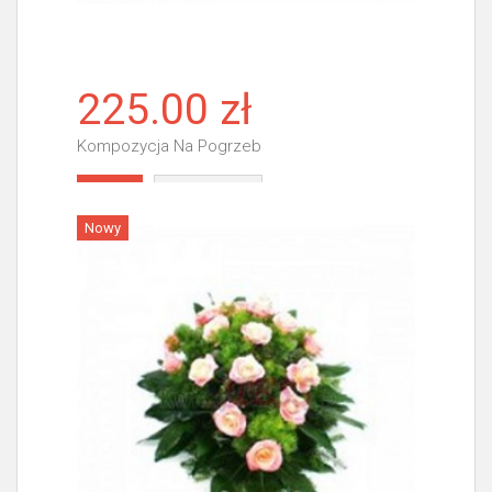
225.00 zł
Kompozycja Na Pogrzeb
Więcej
Nowy