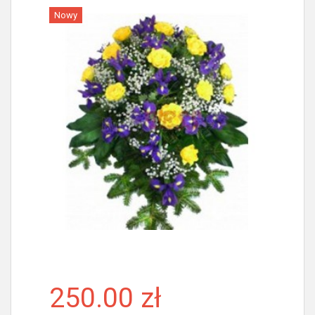
Nowy
Więcej
250.00 zł