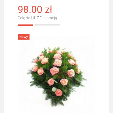
98.00 zł
Gałęzie Lili Z Dekoracją
Więcej
Nowy