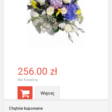
256.00 zł
Mix Kwiatów
Więcej
Chętnie kupowane