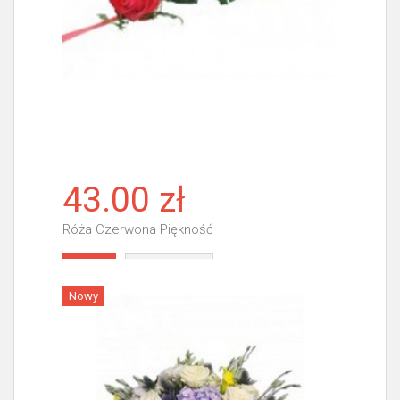
43.00 zł
Róża Czerwona Piękność
Więcej
Nowy