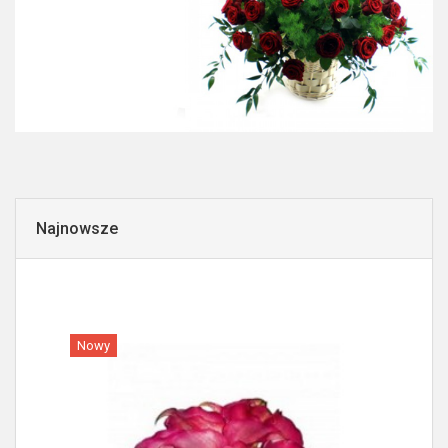
Najnowsze
Nowy