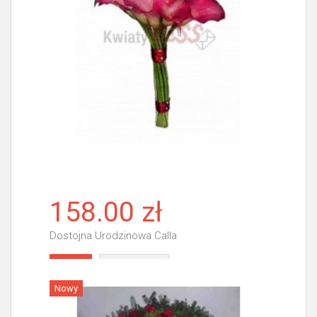
158.00 zł
Dostojna Urodzinowa Calla
Więcej
Nowy