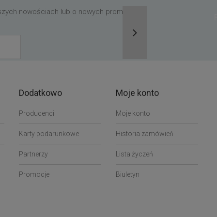
aszych nowościach lub o nowych promocjach,
Dodatkowo
Moje konto
Producenci
Moje konto
Karty podarunkowe
Historia zamówień
Partnerzy
Lista życzeń
Promocje
Biuletyn