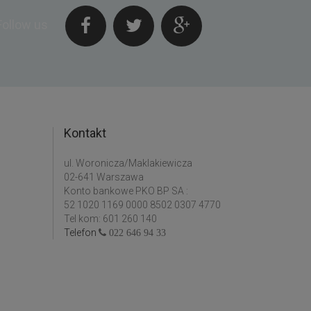
Follow us
Kontakt
ul. Woronicza/Maklakiewicza
02-641 Warszawa
Konto bankowe PKO BP SA :
52 1020 1169 0000 8502 0307 4770
Tel kom: 601 260 140
Telefon
022 646 94 33