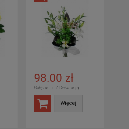
98.00 zł
Gałęzie Lili Z Dekoracją
Więcej