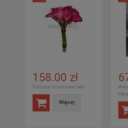
158.00 zł
6
Dostojna Urodzinowa Calla
Wien
Marg
Więcej