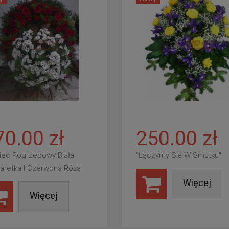
70.00 zł
250.00 zł
iec Pogrzebowy Biała
"Łączymy Się W Smutku"
aretka I Czerwona Róża
Więcej
Więcej