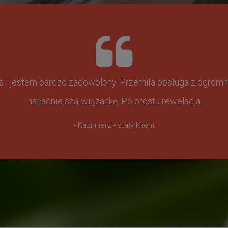
ss i jestem bardzo zadowolony. Przemiła obsługa z ogr
najładniejszą wiązankę. Po prostu rewelacja
- Kazimierz - stały Klient