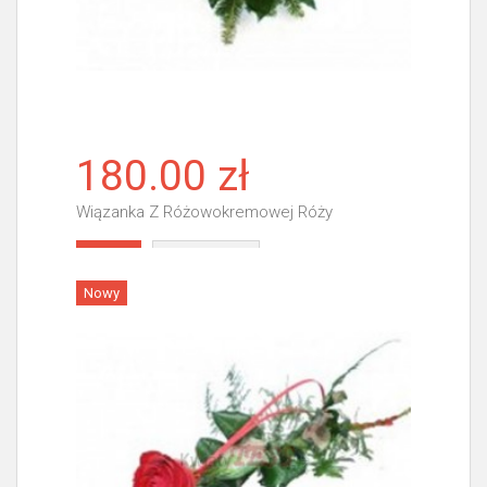
180.00 zł
Wiązanka Z Różowokremowej Róży
Więcej
Nowy