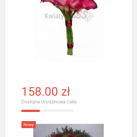
158.00 zł
Dostojna Urodzinowa Calla
Więcej
Nowy