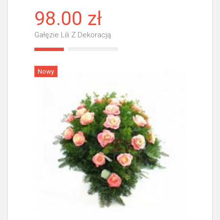
98.00 zł
Gałęzie Lili Z Dekoracją
Więcej
Nowy