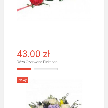
43.00 zł
Róża Czerwona Piękność
Więcej
Nowy