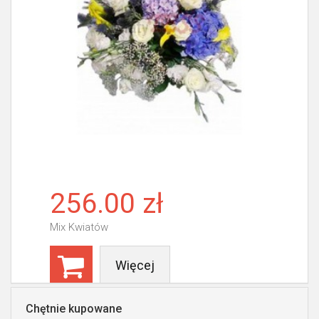
256.00 zł
Mix Kwiatów
Więcej
Chętnie kupowane