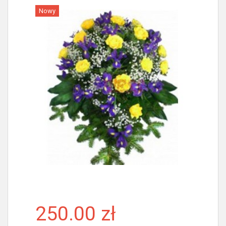
Nowy
Więcej
250.00 zł