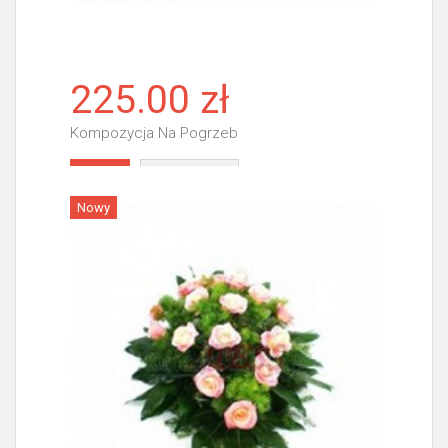
225.00 zł
Kompozycja Na Pogrzeb
Więcej
Nowy