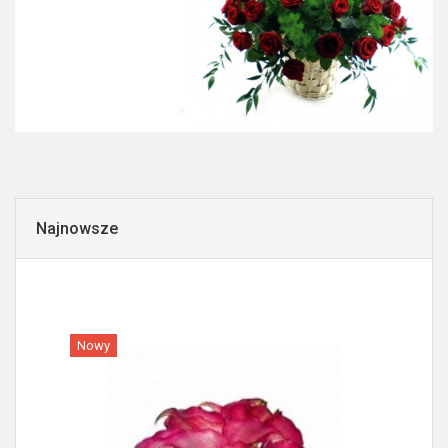
Najnowsze
Nowy