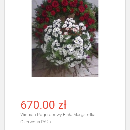
670.00 zł
Wieniec Pogrzebowy Biała Margaretka I
Czerwona Róża