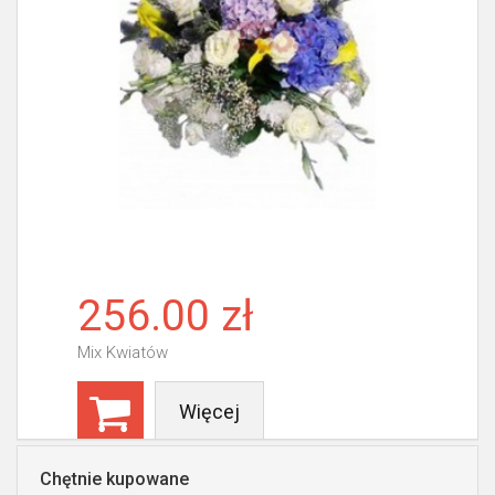
256.00 zł
Mix Kwiatów
Więcej
Chętnie kupowane