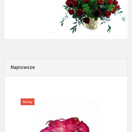
Najnowsze
Nowy