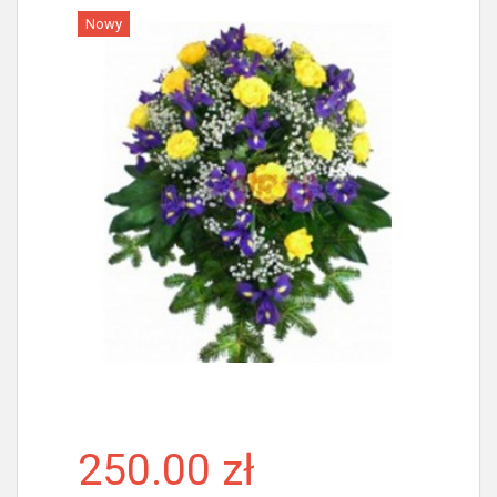
Nowy
Więcej
250.00 zł