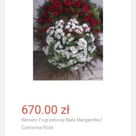
670.00 zł
Wieniec Pogrzebowy Biała Margaretka I
Czerwona Róża