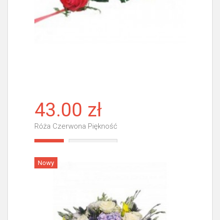
43.00 zł
Róża Czerwona Piękność
Więcej
Nowy