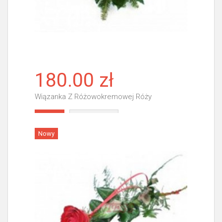
180.00 zł
Wiązanka Z Różowokremowej Róży
Więcej
Nowy