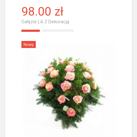
98.00 zł
Gałęzie Lili Z Dekoracją
Więcej
Nowy