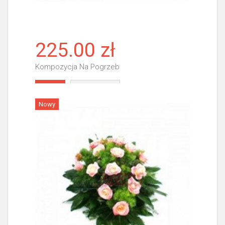
225.00 zł
Kompozycja Na Pogrzeb
Więcej
Nowy