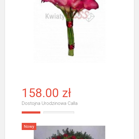
158.00 zł
Dostojna Urodzinowa Calla
Więcej
Nowy