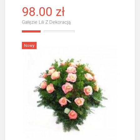
98.00 zł
Gałęzie Lili Z Dekoracją
Więcej
Nowy