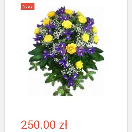
Nowy
Więcej
250.00 zł