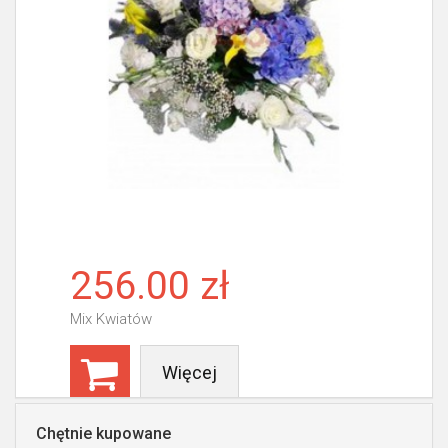
256.00 zł
Mix Kwiatów
Więcej
Chętnie kupowane