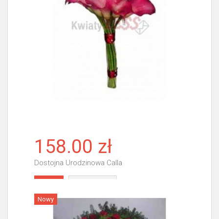
158.00 zł
Dostojna Urodzinowa Calla
Więcej
Nowy