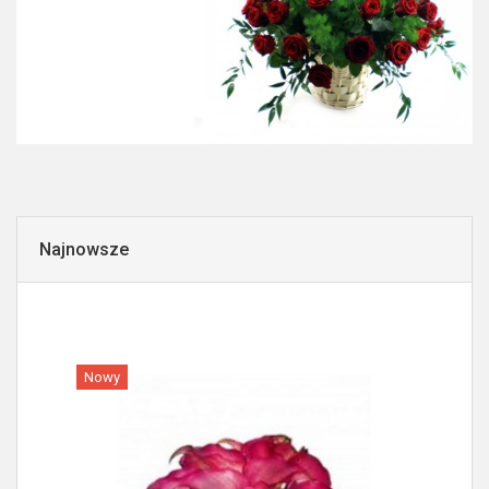
Najnowsze
Nowy