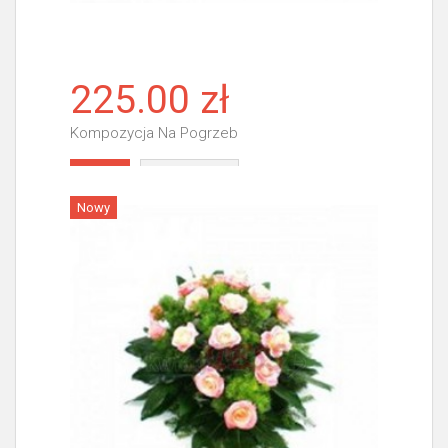
225.00 zł
Kompozycja Na Pogrzeb
Więcej
Nowy