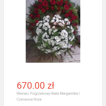
670.00 zł
Wieniec Pogrzebowy Biała Margaretka I
Czerwona Róża