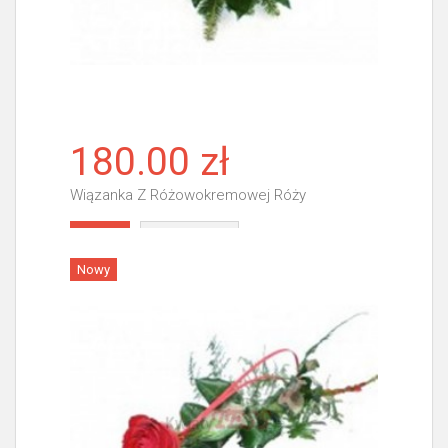
180.00 zł
Wiązanka Z Różowokremowej Róży
Więcej
Nowy