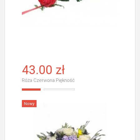
43.00 zł
Róża Czerwona Piękność
Więcej
Nowy