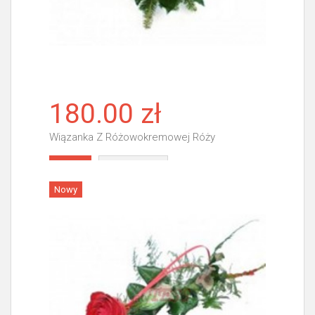
180.00 zł
Wiązanka Z Różowokremowej Róży
Więcej
Nowy