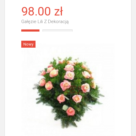
98.00 zł
Gałęzie Lili Z Dekoracją
Więcej
Nowy