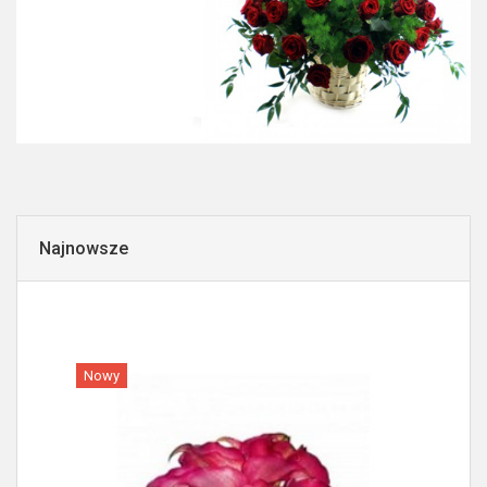
Najnowsze
Nowy