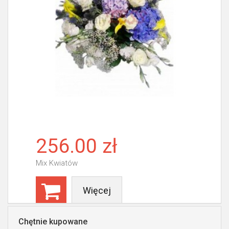
256.00 zł
Mix Kwiatów
Więcej
Chętnie kupowane