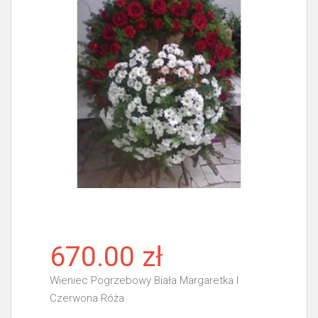
670.00 zł
Wieniec Pogrzebowy Biała Margaretka I
Czerwona Róża