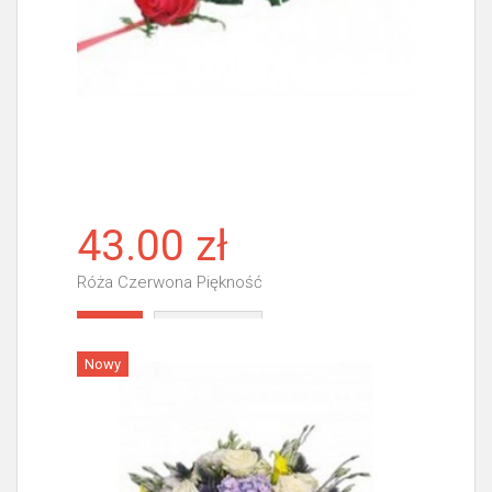
43.00 zł
Róża Czerwona Piękność
Więcej
Nowy