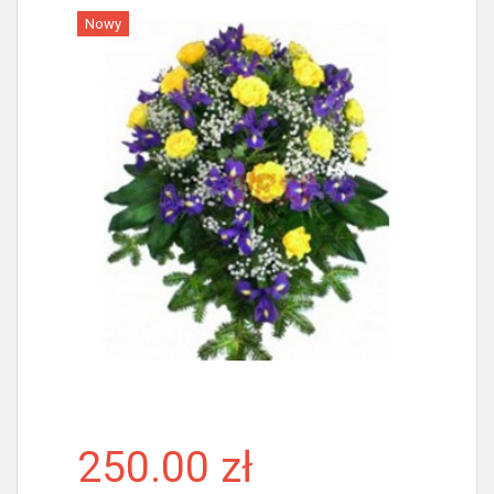
Nowy
Więcej
250.00 zł