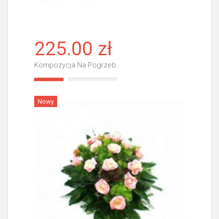
225.00 zł
Kompozycja Na Pogrzeb
Więcej
Nowy