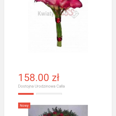
158.00 zł
Dostojna Urodzinowa Calla
Więcej
Nowy