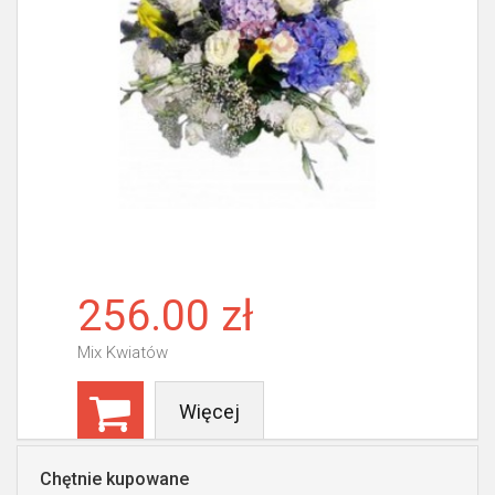
256.00 zł
Mix Kwiatów
Więcej
Chętnie kupowane