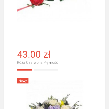
43.00 zł
Róża Czerwona Piękność
Więcej
Nowy