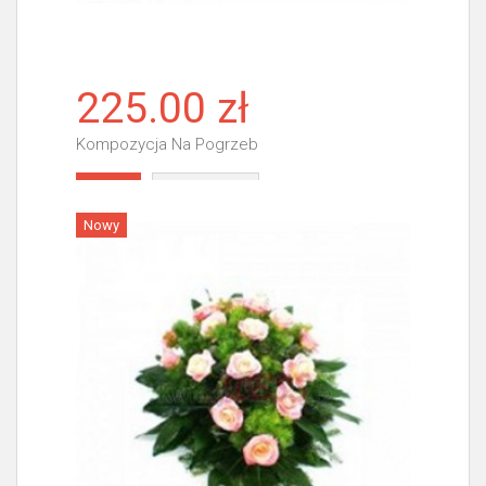
225.00 zł
Kompozycja Na Pogrzeb
Więcej
Nowy