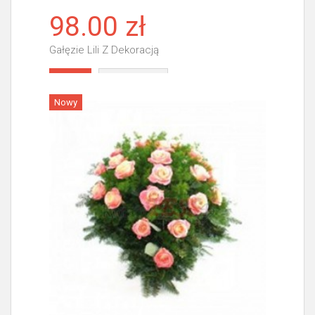
98.00 zł
Gałęzie Lili Z Dekoracją
Więcej
Nowy