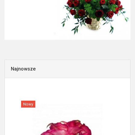
Najnowsze
Nowy