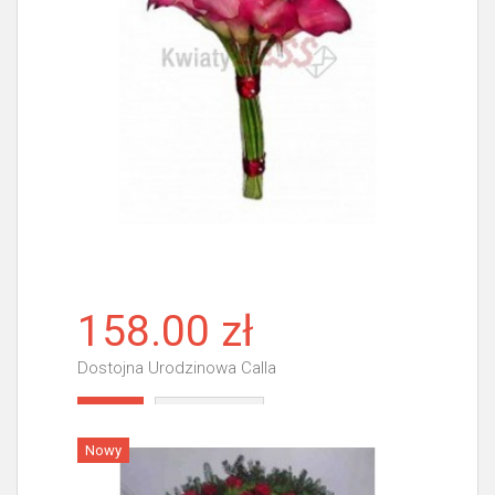
158.00 zł
Dostojna Urodzinowa Calla
Więcej
Nowy