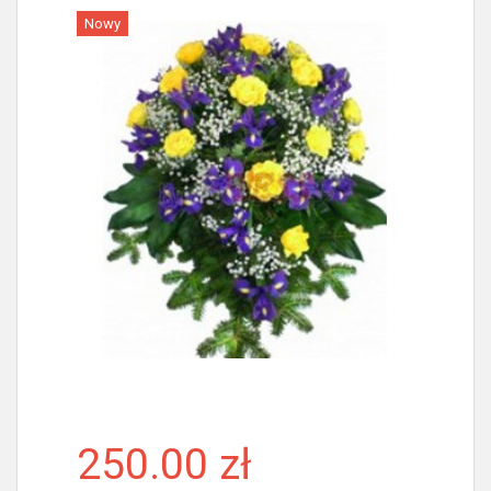
Nowy
Więcej
250.00 zł