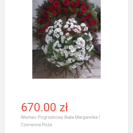
670.00 zł
Wieniec Pogrzebowy Biała Margaretka I
Czerwona Róża