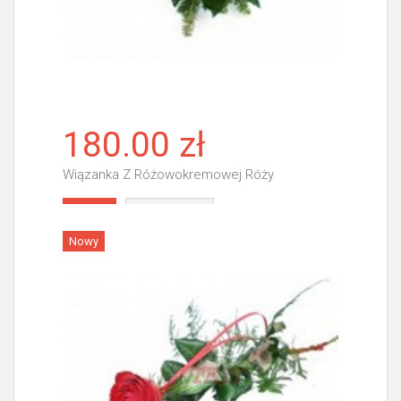
180.00 zł
Wiązanka Z Różowokremowej Róży
Więcej
Nowy