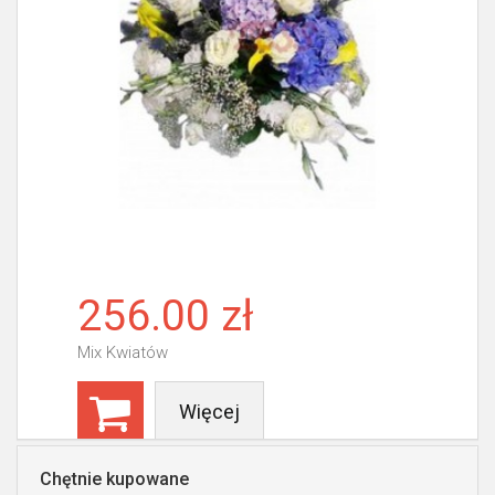
256.00 zł
Mix Kwiatów
Więcej
Chętnie kupowane