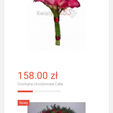
158.00 zł
Dostojna Urodzinowa Calla
Więcej
Nowy