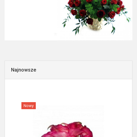
Najnowsze
Nowy