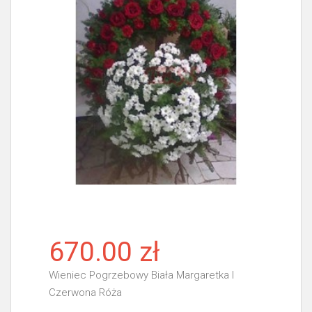
670.00 zł
Wieniec Pogrzebowy Biała Margaretka I
Czerwona Róża