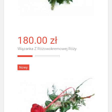
180.00 zł
Wiązanka Z Różowokremowej Róży
Więcej
Nowy