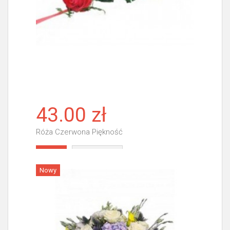
43.00 zł
Róża Czerwona Piękność
Więcej
Nowy