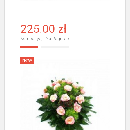
225.00 zł
Kompozycja Na Pogrzeb
Więcej
Nowy