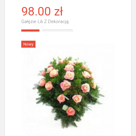
98.00 zł
Gałęzie Lili Z Dekoracją
Więcej
Nowy