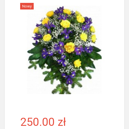
Nowy
Więcej
250.00 zł