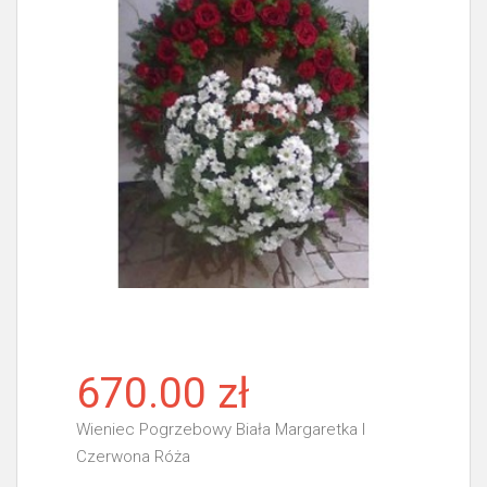
670.00 zł
Wieniec Pogrzebowy Biała Margaretka I
Czerwona Róża