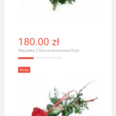
180.00 zł
Wiązanka Z Różowokremowej Róży
Więcej
Nowy