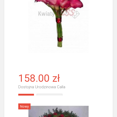
158.00 zł
Dostojna Urodzinowa Calla
Więcej
Nowy