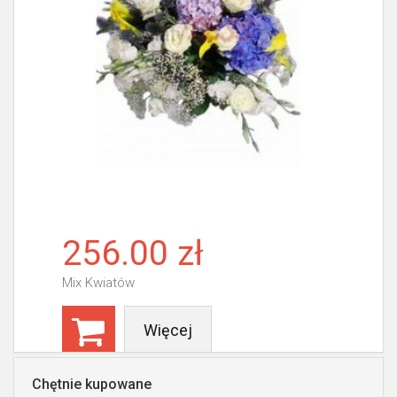
256.00 zł
Mix Kwiatów
Więcej
Chętnie kupowane