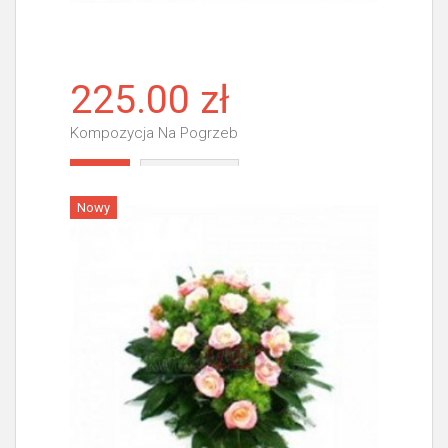
225.00 zł
Kompozycja Na Pogrzeb
Więcej
Nowy