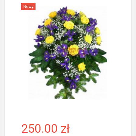
Nowy
Więcej
250.00 zł