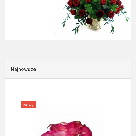
Najnowsze
Nowy