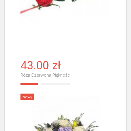
43.00 zł
Róża Czerwona Piękność
Więcej
Nowy