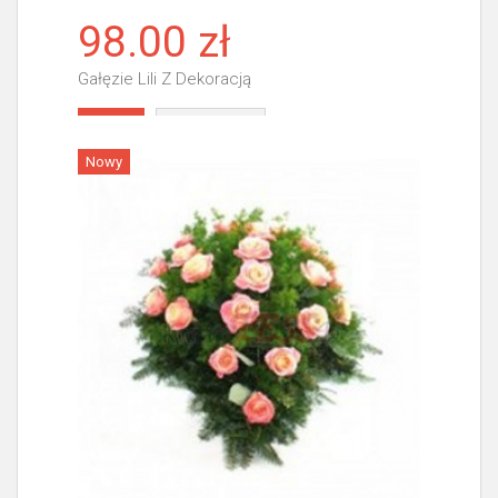
98.00 zł
Gałęzie Lili Z Dekoracją
Więcej
Nowy