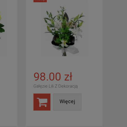
98.00 zł
Gałęzie Lili Z Dekoracją
Więcej