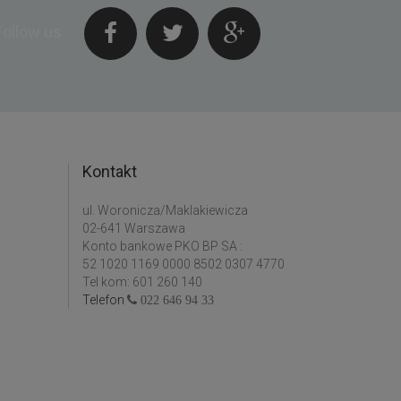
Follow us
Kontakt
ul. Woronicza/Maklakiewicza
02-641 Warszawa
Konto bankowe PKO BP SA :
52 1020 1169 0000 8502 0307 4770
Tel kom: 601 260 140
Telefon
022 646 94 33