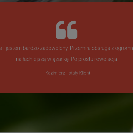
ss i jestem bardzo zadowolony. Przemiła obsługa z ogr
najładniejszą wiązankę. Po prostu rewelacja
- Kazimierz - stały Klient