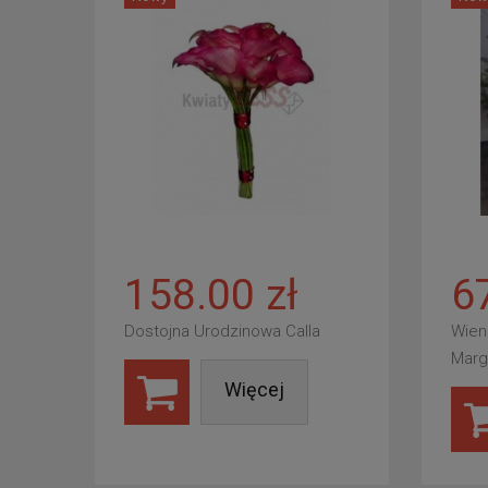
158.00 zł
6
Dostojna Urodzinowa Calla
Wien
Marg
Więcej