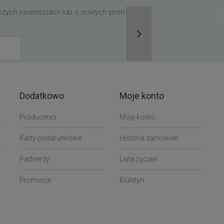
aszych nowościach lub o nowych promocjach,
Dodatkowo
Moje konto
Producenci
Moje konto
Karty podarunkowe
Historia zamówień
Partnerzy
Lista życzeń
Promocje
Biuletyn