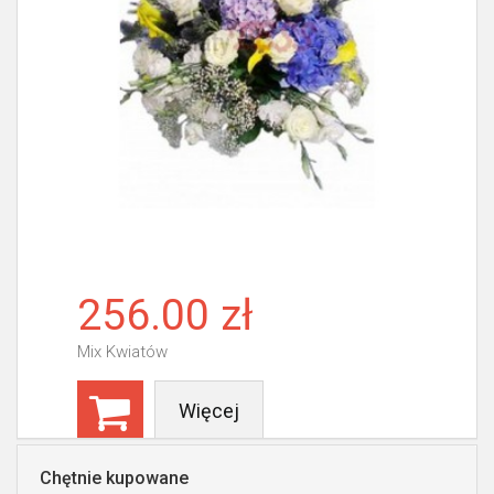
256.00 zł
Mix Kwiatów
Więcej
Chętnie kupowane