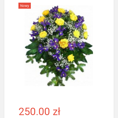
Nowy
Więcej
250.00 zł