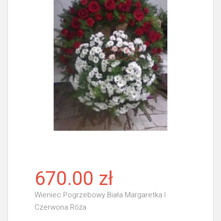
670.00 zł
Wieniec Pogrzebowy Biała Margaretka I
Czerwona Róża