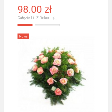
98.00 zł
Gałęzie Lili Z Dekoracją
Więcej
Nowy