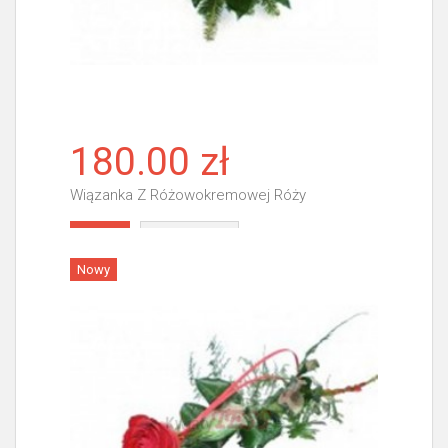
180.00 zł
Wiązanka Z Różowokremowej Róży
Więcej
Nowy