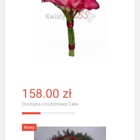
158.00 zł
Dostojna Urodzinowa Calla
Więcej
Nowy