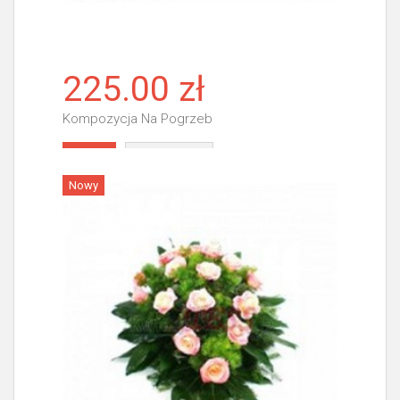
225.00 zł
Kompozycja Na Pogrzeb
Więcej
Nowy