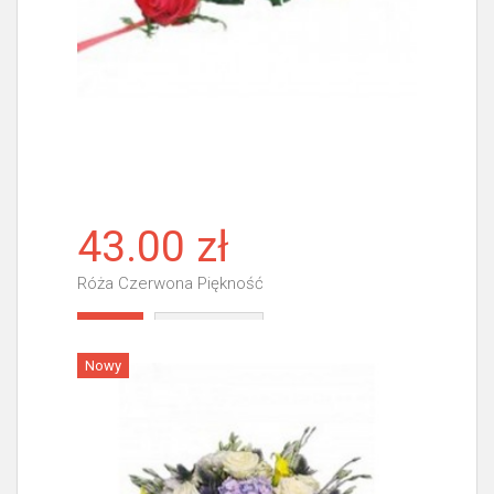
43.00 zł
Róża Czerwona Piękność
Więcej
Nowy