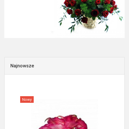
Najnowsze
Nowy