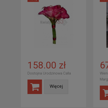
158.00 zł
6
Dostojna Urodzinowa Calla
Wien
Marg
Więcej