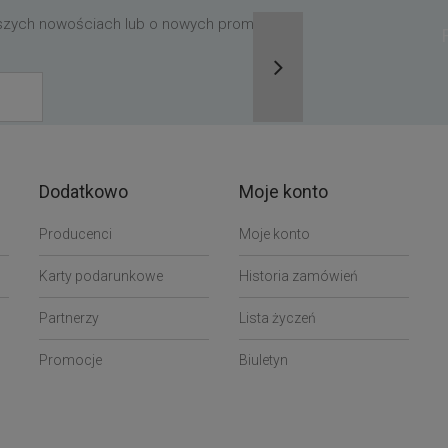
aszych nowościach lub o nowych promocjach,
Dodatkowo
Moje konto
Producenci
Moje konto
Karty podarunkowe
Historia zamówień
Partnerzy
Lista życzeń
Promocje
Biuletyn