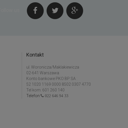
Follow us
Kontakt
ul. Woronicza/Maklakiewicza
02-641 Warszawa
Konto bankowe PKO BP SA :
52 1020 1169 0000 8502 0307 4770
Tel kom: 601 260 140
Telefon
022 646 94 33