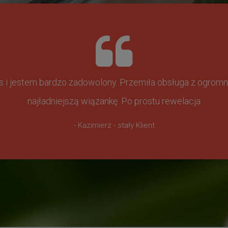
ss i jestem bardzo zadowolony. Przemiła obsługa z ogr
najładniejszą wiązankę. Po prostu rewelacja
- Kazimierz - stały Klient