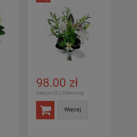
98.00 zł
Gałęzie Lili Z Dekoracją
Więcej