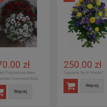
70.00 zł
250.00 zł
iec Pogrzebowy Biała
"Łączymy Się W Smutku"
aretka I Czerwona Róża
Więcej
Więcej