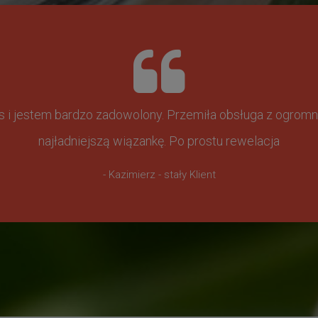
ss i jestem bardzo zadowolony. Przemiła obsługa z ogr
najładniejszą wiązankę. Po prostu rewelacja
- Kazimierz - stały Klient