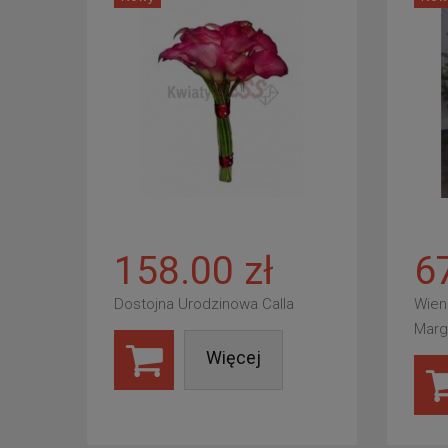
158.00 zł
6
Dostojna Urodzinowa Calla
Wien
Marg
Więcej