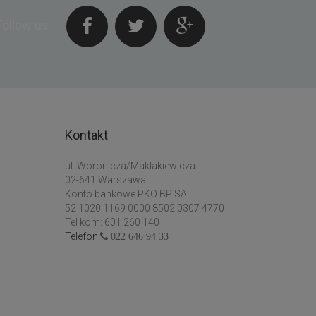
Follow us
Kontakt
ul. Woronicza/Maklakiewicza
02-641 Warszawa
Konto bankowe PKO BP SA :
52 1020 1169 0000 8502 0307 4770
Tel kom: 601 260 140
Telefon
022 646 94 33