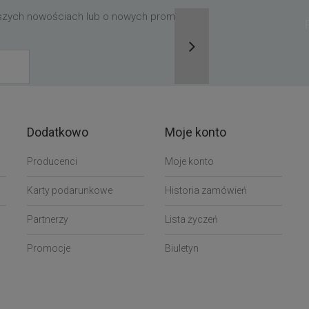
aszych nowościach lub o nowych promocjach,
Dodatkowo
Moje konto
Producenci
Moje konto
Karty podarunkowe
Historia zamówień
Partnerzy
Lista życzeń
Promocje
Biuletyn