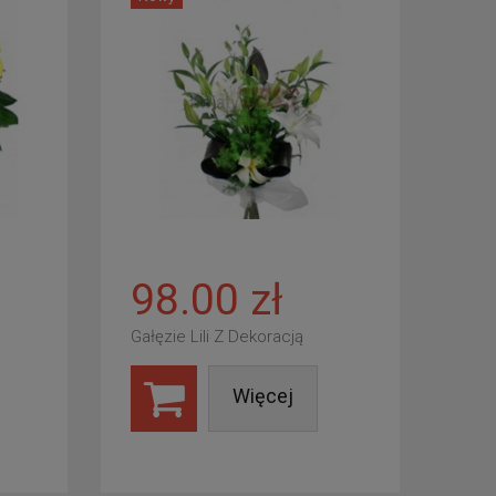
98.00 zł
Gałęzie Lili Z Dekoracją
Więcej