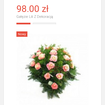
98.00 zł
Gałęzie Lili Z Dekoracją
Więcej
Nowy