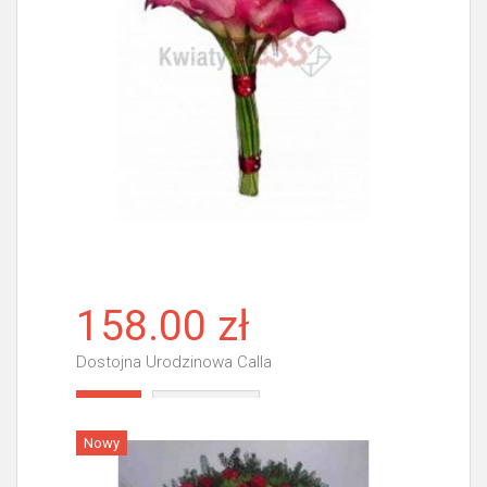
158.00 zł
Dostojna Urodzinowa Calla
Więcej
Nowy