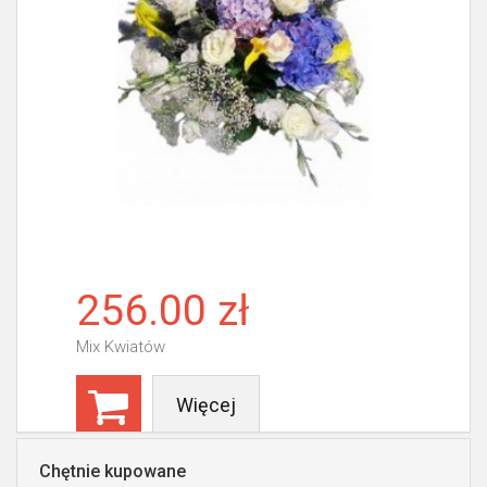
256.00 zł
Mix Kwiatów
Więcej
Chętnie kupowane