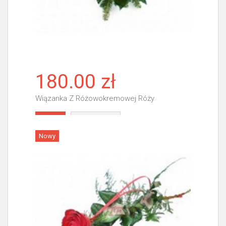
180.00 zł
Wiązanka Z Różowokremowej Róży
Więcej
Nowy