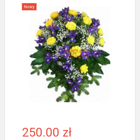
Nowy
Więcej
250.00 zł