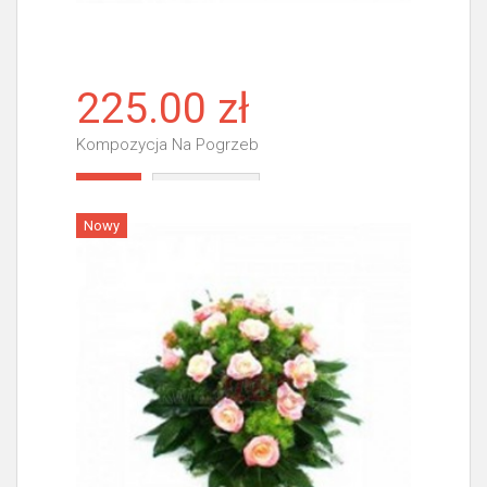
225.00 zł
Kompozycja Na Pogrzeb
Więcej
Nowy