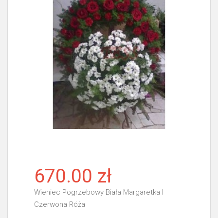
670.00 zł
Wieniec Pogrzebowy Biała Margaretka I
Czerwona Róża