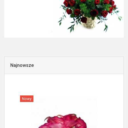
Najnowsze
Nowy