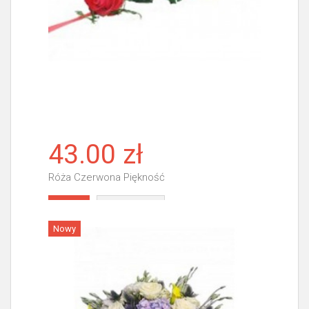
43.00 zł
Róża Czerwona Piękność
Więcej
Nowy