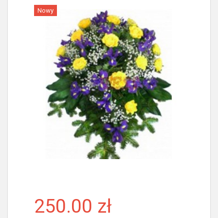
Nowy
Więcej
250.00 zł