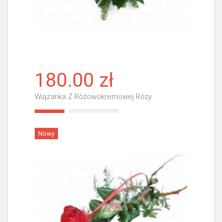
180.00 zł
Wiązanka Z Różowokremowej Róży
Więcej
Nowy