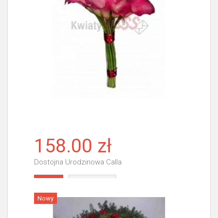
158.00 zł
Dostojna Urodzinowa Calla
Więcej
Nowy