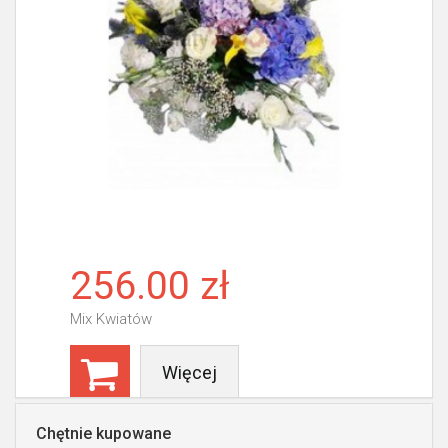
256.00 zł
Mix Kwiatów
Więcej
Chętnie kupowane