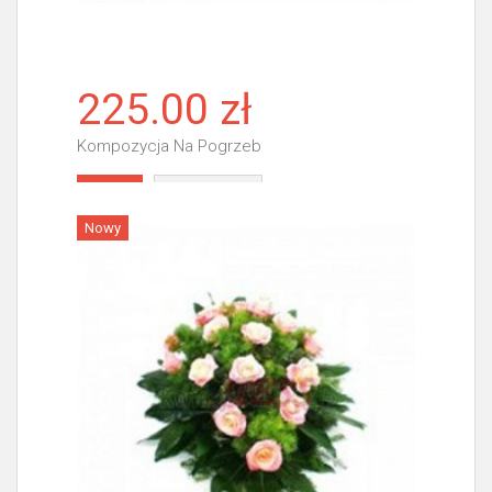
225.00 zł
Kompozycja Na Pogrzeb
Więcej
Nowy