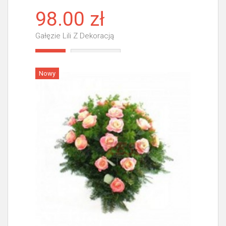
98.00 zł
Gałęzie Lili Z Dekoracją
Więcej
Nowy