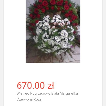
670.00 zł
Wieniec Pogrzebowy Biała Margaretka I
Czerwona Róża