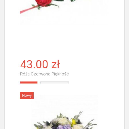
43.00 zł
Róża Czerwona Piękność
Więcej
Nowy