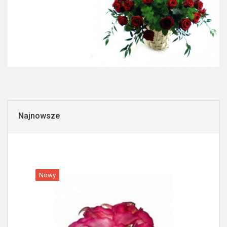
Najnowsze
Nowy