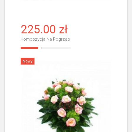
225.00 zł
Kompozycja Na Pogrzeb
Więcej
Nowy