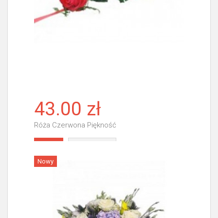
43.00 zł
Róża Czerwona Piękność
Więcej
Nowy