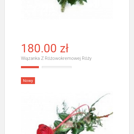
180.00 zł
Wiązanka Z Różowokremowej Róży
Więcej
Nowy