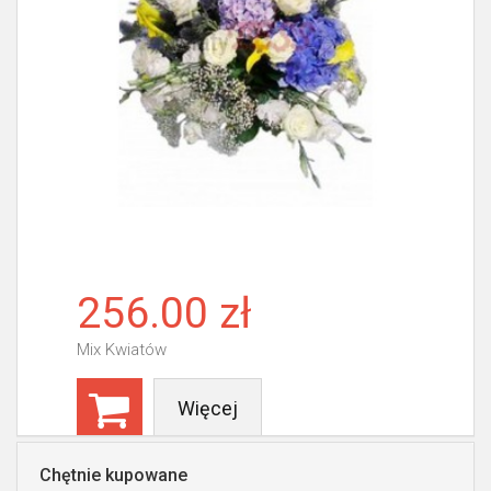
256.00 zł
Mix Kwiatów
Więcej
Chętnie kupowane