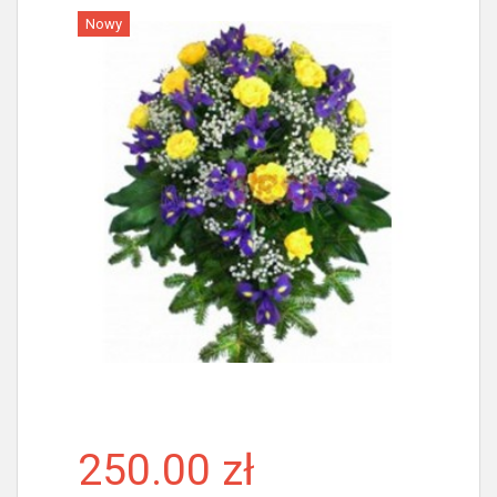
Nowy
Więcej
250.00 zł