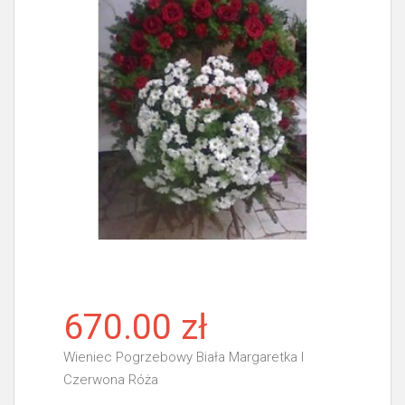
670.00 zł
Wieniec Pogrzebowy Biała Margaretka I
Czerwona Róża