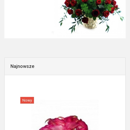
Najnowsze
Nowy