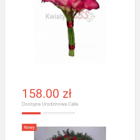
158.00 zł
Dostojna Urodzinowa Calla
Więcej
Nowy