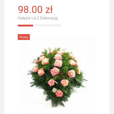
98.00 zł
Gałęzie Lili Z Dekoracją
Więcej
Nowy