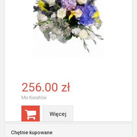
256.00 zł
Mix Kwiatów
Więcej
Chętnie kupowane