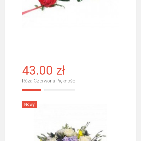
43.00 zł
Róża Czerwona Piękność
Więcej
Nowy