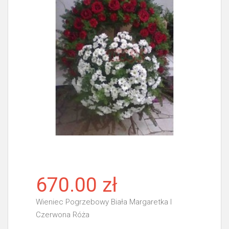
670.00 zł
Wieniec Pogrzebowy Biała Margaretka I
Czerwona Róża