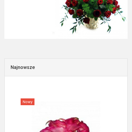
Najnowsze
Nowy