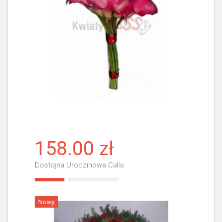
158.00 zł
Dostojna Urodzinowa Calla
Więcej
Nowy