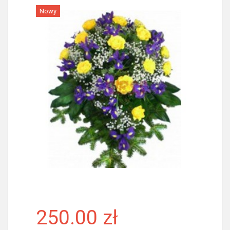
Nowy
Więcej
250.00 zł