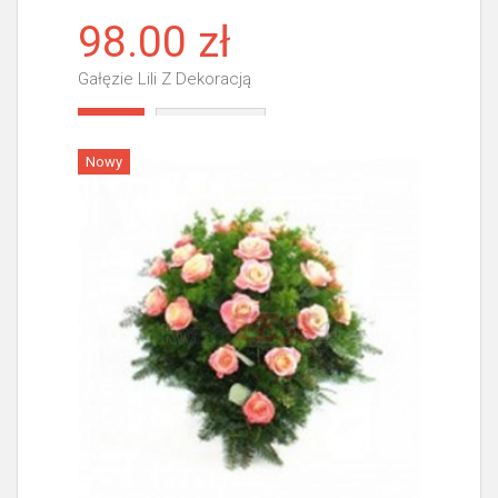
98.00 zł
Gałęzie Lili Z Dekoracją
Więcej
Nowy