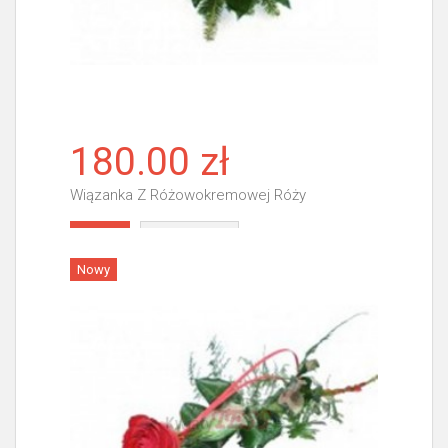
180.00 zł
Wiązanka Z Różowokremowej Róży
Więcej
Nowy