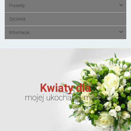
Prezenty
Życzenia
Informacje
Kwiaty dla
mojej ukochanej mamy