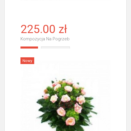
225.00 zł
Kompozycja Na Pogrzeb
Więcej
Nowy