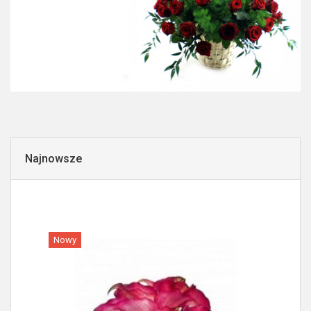
Najnowsze
Nowy