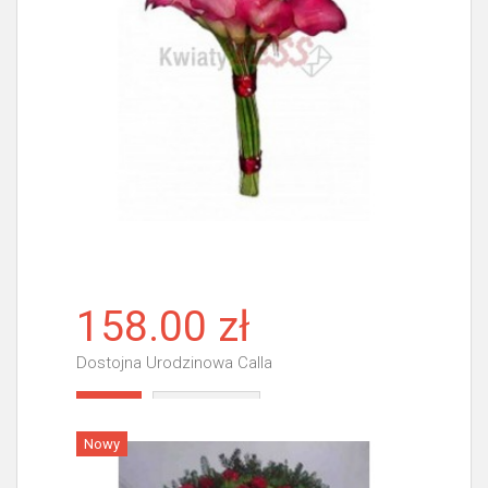
158.00 zł
Dostojna Urodzinowa Calla
Więcej
Nowy