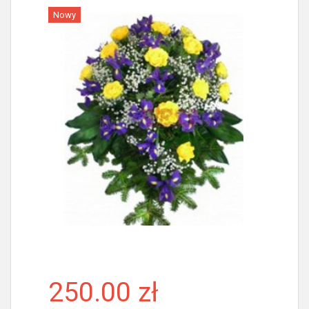
Nowy
Więcej
250.00 zł