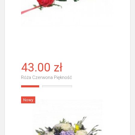
43.00 zł
Róża Czerwona Piękność
Więcej
Nowy