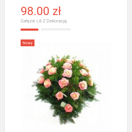
98.00 zł
Gałęzie Lili Z Dekoracją
Więcej
Nowy