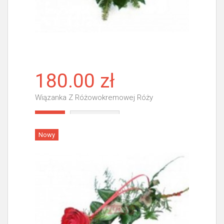
180.00 zł
Wiązanka Z Różowokremowej Róży
Więcej
Nowy