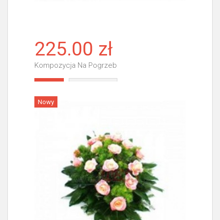
225.00 zł
Kompozycja Na Pogrzeb
Więcej
Nowy