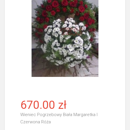
670.00 zł
Wieniec Pogrzebowy Biała Margaretka I
Czerwona Róża