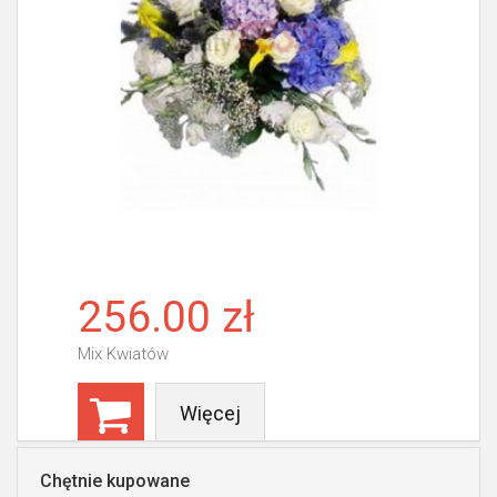
256.00 zł
Mix Kwiatów
Więcej
Chętnie kupowane