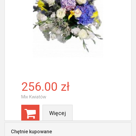
256.00 zł
Mix Kwiatów
Więcej
Chętnie kupowane