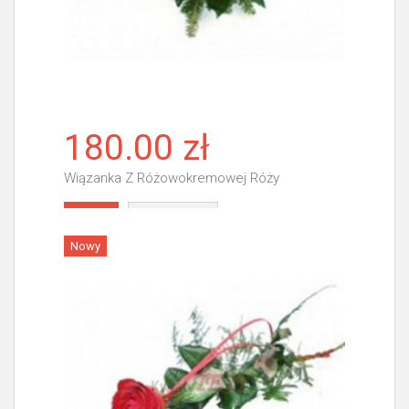
180.00 zł
Wiązanka Z Różowokremowej Róży
Więcej
Nowy