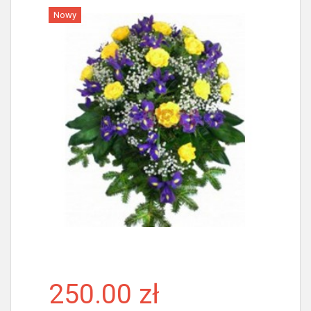
Nowy
Więcej
250.00 zł