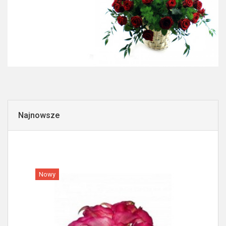
Najnowsze
Nowy