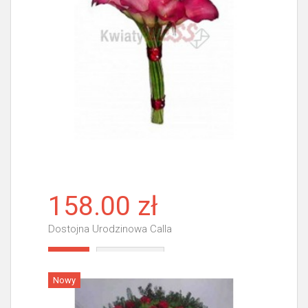
158.00 zł
Dostojna Urodzinowa Calla
Więcej
Nowy