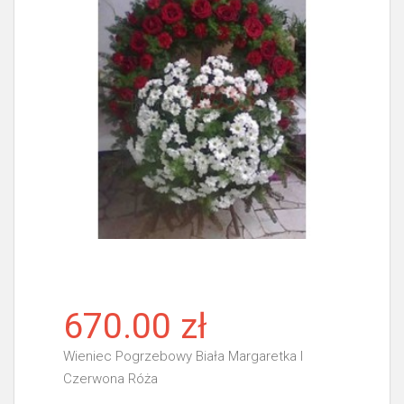
670.00 zł
Wieniec Pogrzebowy Biała Margaretka I
Czerwona Róża