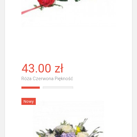
43.00 zł
Róża Czerwona Piękność
Więcej
Nowy