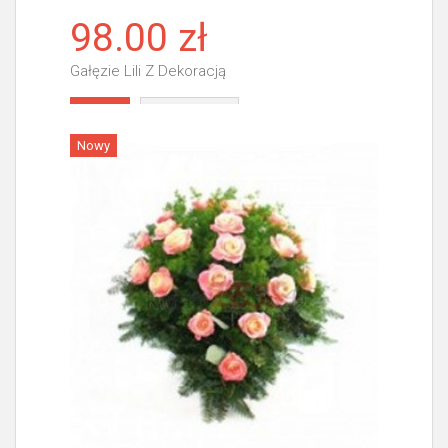
98.00 zł
Gałęzie Lili Z Dekoracją
Więcej
Nowy