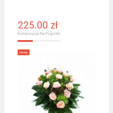
225.00 zł
Kompozycja Na Pogrzeb
Więcej
Nowy