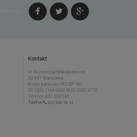
Follow us
Kontakt
ul. Woronicza/Maklakiewicza
02-641 Warszawa
Konto bankowe PKO BP SA :
52 1020 1169 0000 8502 0307 4770
Tel kom: 601 260 140
Telefon
022 646 94 33