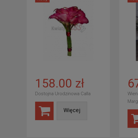
158.00 zł
6
Dostojna Urodzinowa Calla
Wien
Marg
Więcej