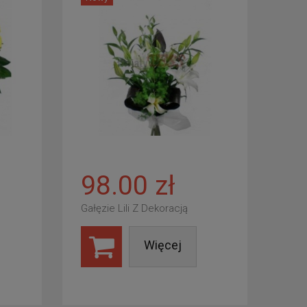
98.00 zł
Gałęzie Lili Z Dekoracją
Więcej