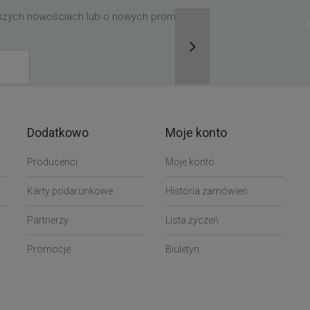
aszych nowościach lub o nowych promocjach,
Dodatkowo
Moje konto
Producenci
Moje konto
Karty podarunkowe
Historia zamówień
Partnerzy
Lista życzeń
Promocje
Biuletyn