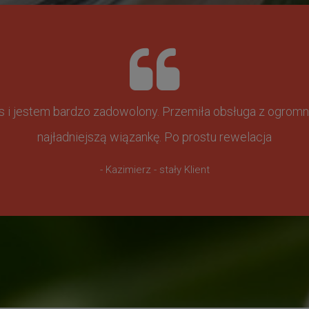
ss i jestem bardzo zadowolony. Przemiła obsługa z ogr
najładniejszą wiązankę. Po prostu rewelacja
- Kazimierz - stały Klient