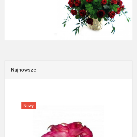
Najnowsze
Nowy