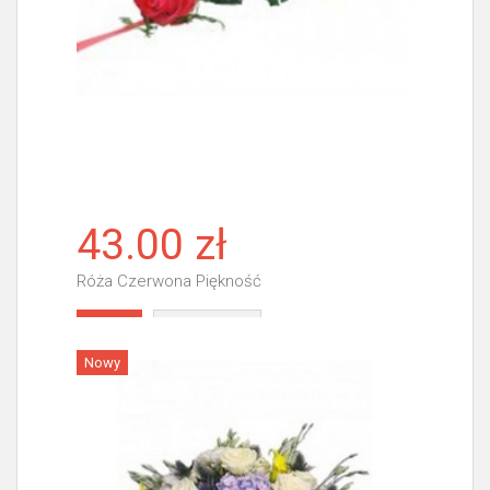
43.00 zł
Róża Czerwona Piękność
Więcej
Nowy