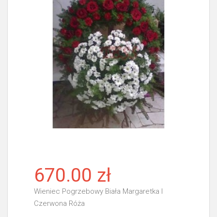
670.00 zł
Wieniec Pogrzebowy Biała Margaretka I
Czerwona Róża