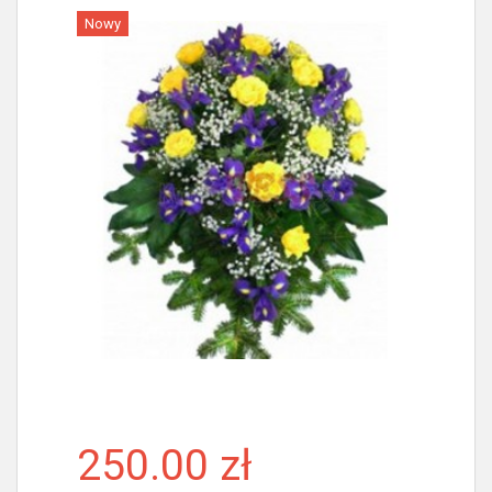
Nowy
Więcej
250.00 zł