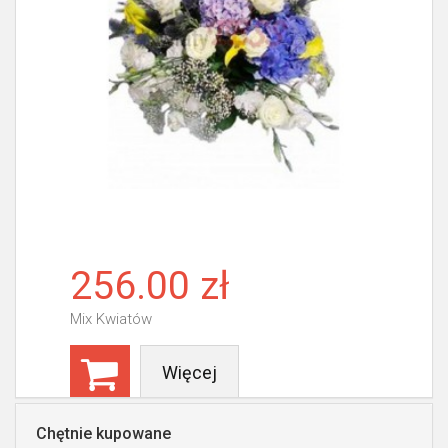
256.00 zł
Mix Kwiatów
Więcej
Chętnie kupowane