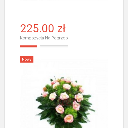
225.00 zł
Kompozycja Na Pogrzeb
Więcej
Nowy