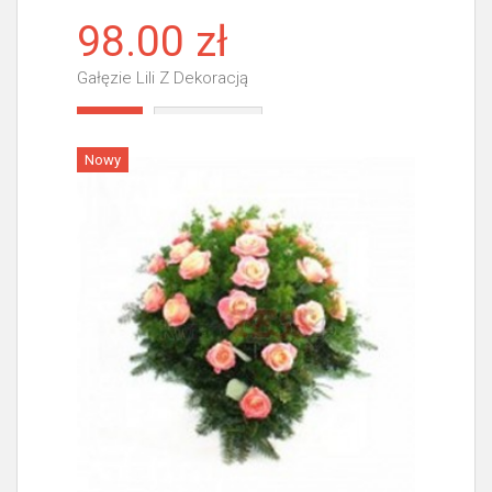
98.00 zł
Gałęzie Lili Z Dekoracją
Więcej
Nowy