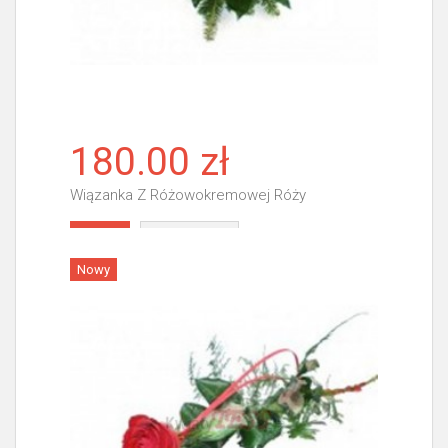
180.00 zł
Wiązanka Z Różowokremowej Róży
Więcej
Nowy