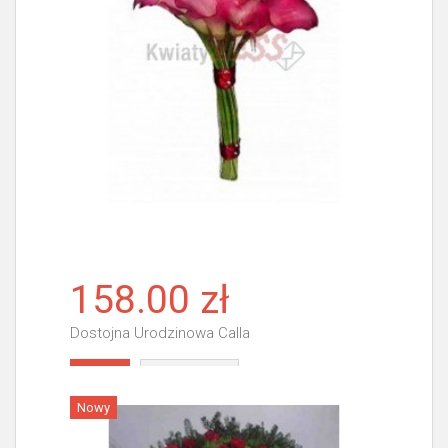
158.00 zł
Dostojna Urodzinowa Calla
Więcej
Nowy