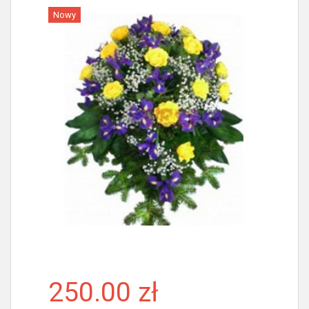
Nowy
Więcej
250.00 zł