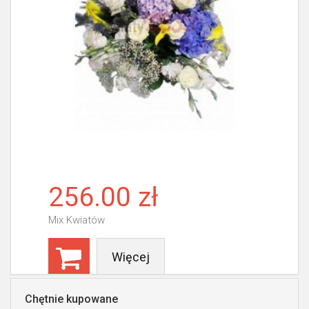
256.00 zł
Mix Kwiatów
Więcej
Chętnie kupowane