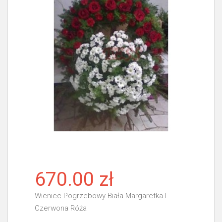
670.00 zł
Wieniec Pogrzebowy Biała Margaretka I
Czerwona Róża