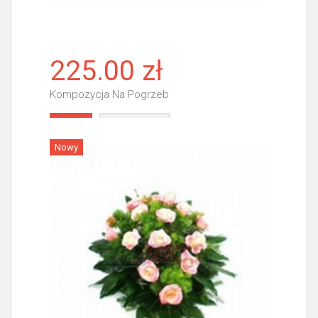
225.00 zł
Kompozycja Na Pogrzeb
Więcej
Nowy