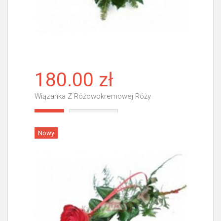
180.00 zł
Wiązanka Z Różowokremowej Róży
Więcej
Nowy