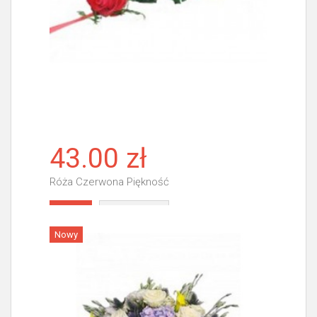
43.00 zł
Róża Czerwona Piękność
Więcej
Nowy