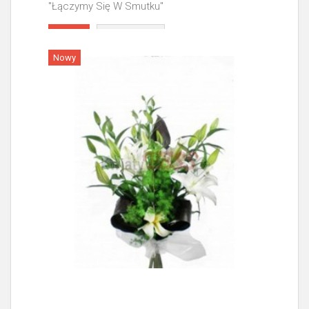
"Łączymy Się W Smutku"
Więcej
Nowy