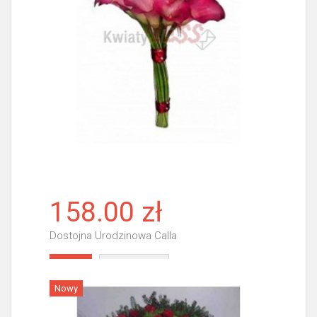
158.00 zł
Dostojna Urodzinowa Calla
Więcej
Nowy