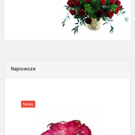
Najnowsze
Nowy