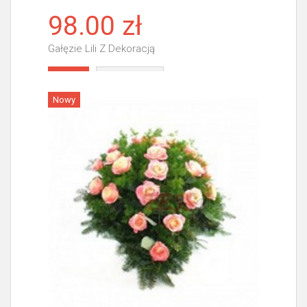
98.00 zł
Gałęzie Lili Z Dekoracją
Więcej
Nowy