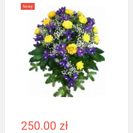
Nowy
Więcej
250.00 zł