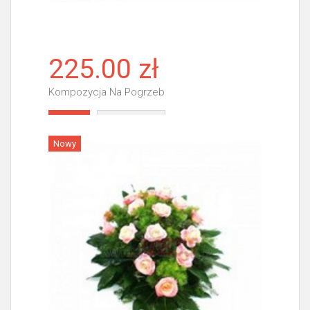
225.00 zł
Kompozycja Na Pogrzeb
Więcej
Nowy