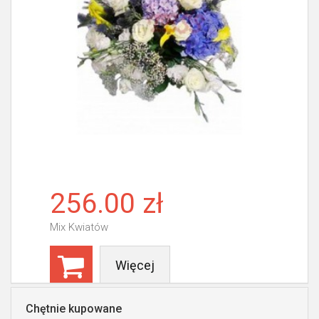
256.00 zł
Mix Kwiatów
Więcej
Chętnie kupowane