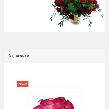
Najnowsze
Nowy