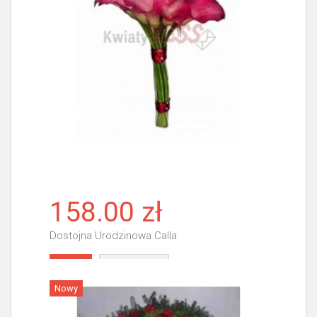
158.00 zł
Dostojna Urodzinowa Calla
Więcej
Nowy