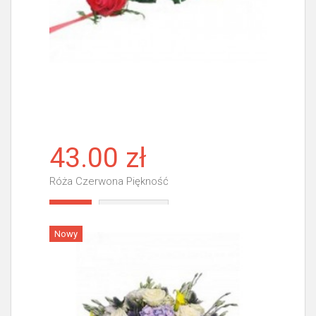
43.00 zł
Róża Czerwona Piękność
Więcej
Nowy