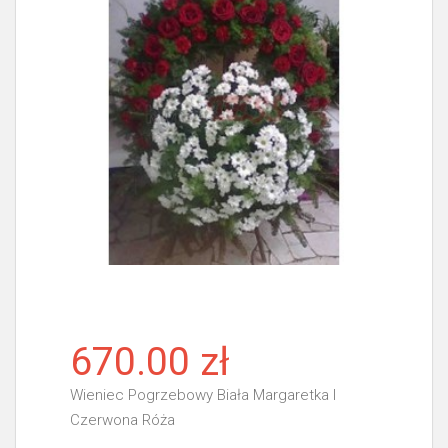
670.00 zł
Wieniec Pogrzebowy Biała Margaretka I
Czerwona Róża