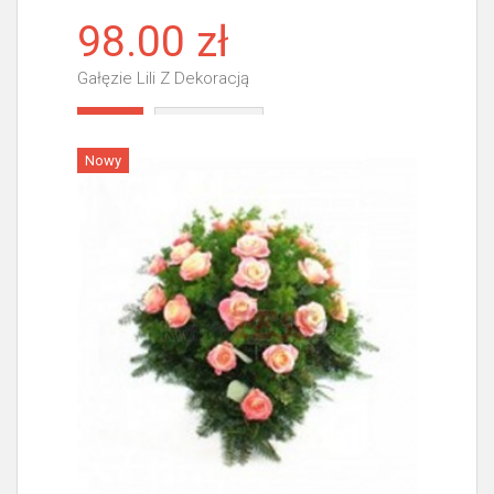
98.00 zł
Gałęzie Lili Z Dekoracją
Więcej
Nowy