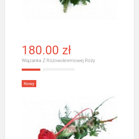
180.00 zł
Wiązanka Z Różowokremowej Róży
Więcej
Nowy