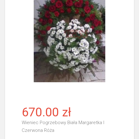
670.00 zł
Wieniec Pogrzebowy Biała Margaretka I
Czerwona Róża