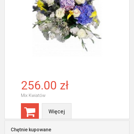
256.00 zł
Mix Kwiatów
Więcej
Chętnie kupowane