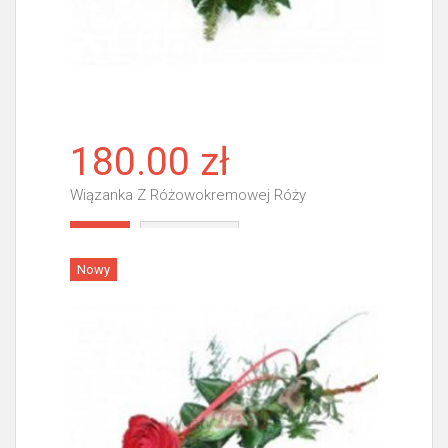
180.00 zł
Wiązanka Z Różowokremowej Róży
Więcej
Nowy