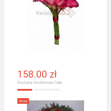
158.00 zł
Dostojna Urodzinowa Calla
Więcej
Nowy