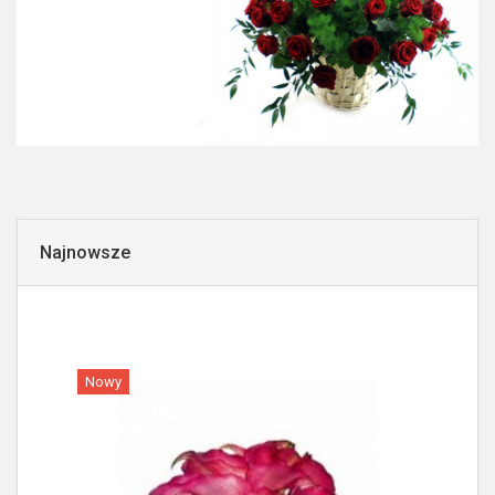
Najnowsze
Nowy