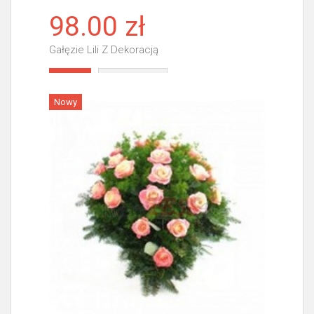
98.00 zł
Gałęzie Lili Z Dekoracją
Więcej
Nowy