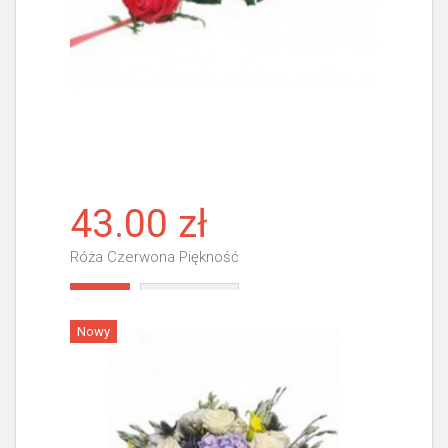
43.00 zł
Róża Czerwona Piękność
Więcej
Nowy