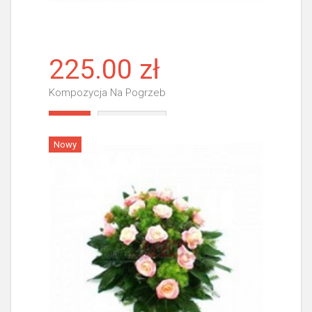
225.00 zł
Kompozycja Na Pogrzeb
Więcej
Nowy