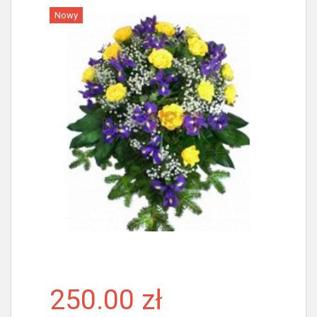
Nowy
Więcej
250.00 zł