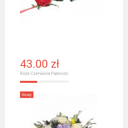
43.00 zł
Róża Czerwona Piękność
Więcej
Nowy