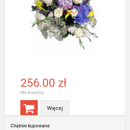
256.00 zł
Mix Kwiatów
Więcej
Chętnie kupowane