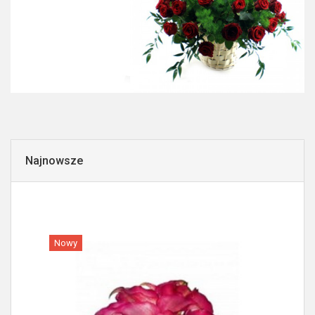
Najnowsze
Nowy