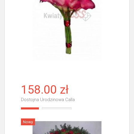
158.00 zł
Dostojna Urodzinowa Calla
Więcej
Nowy