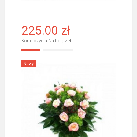
225.00 zł
Kompozycja Na Pogrzeb
Więcej
Nowy