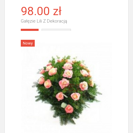
98.00 zł
Gałęzie Lili Z Dekoracją
Więcej
Nowy