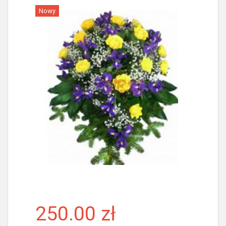
Nowy
Więcej
250.00 zł