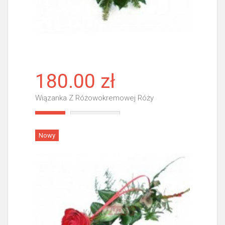
180.00 zł
Wiązanka Z Różowokremowej Róży
Więcej
Nowy