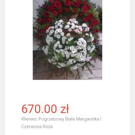
670.00 zł
Wieniec Pogrzebowy Biała Margaretka I
Czerwona Róża