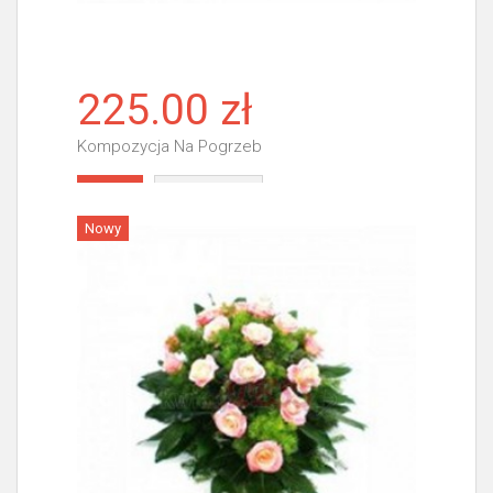
225.00 zł
Kompozycja Na Pogrzeb
Więcej
Nowy