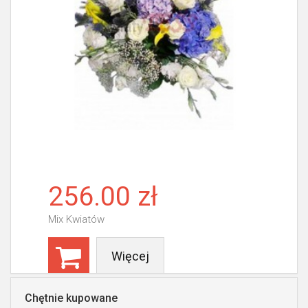
256.00 zł
Mix Kwiatów
Więcej
Chętnie kupowane