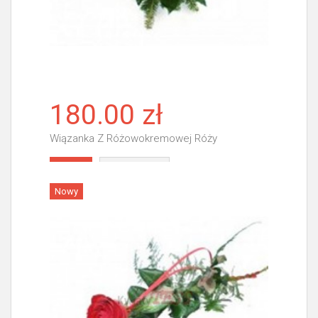
180.00 zł
Wiązanka Z Różowokremowej Róży
Więcej
Nowy