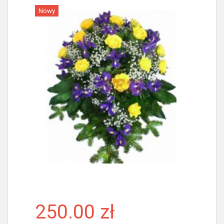
Nowy
Więcej
250.00 zł