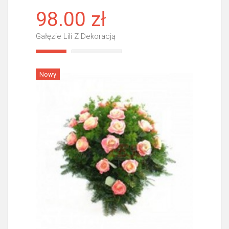
98.00 zł
Gałęzie Lili Z Dekoracją
Więcej
Nowy