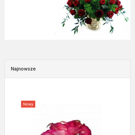
Najnowsze
Nowy