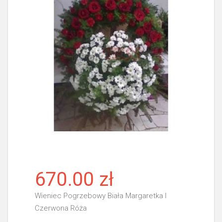
670.00 zł
Wieniec Pogrzebowy Biała Margaretka I
Czerwona Róża