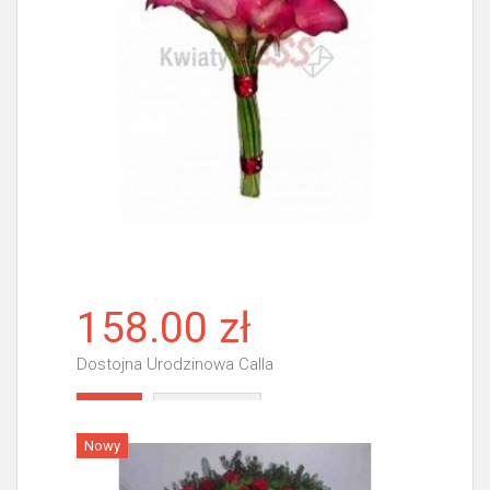
158.00 zł
Dostojna Urodzinowa Calla
Więcej
Nowy