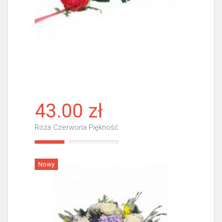
43.00 zł
Róża Czerwona Piękność
Więcej
Nowy