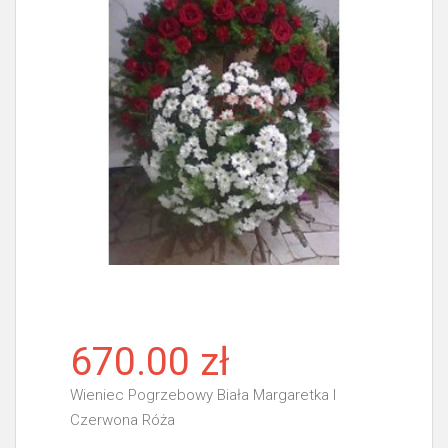
670.00 zł
Wieniec Pogrzebowy Biała Margaretka I
Czerwona Róża