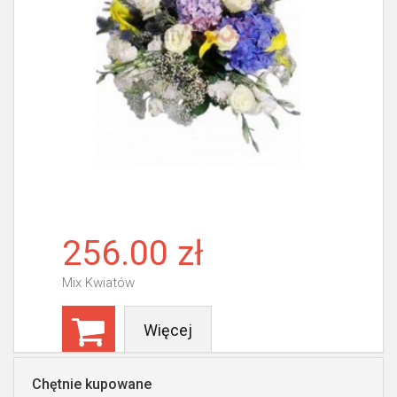
256.00 zł
Mix Kwiatów
Więcej
Chętnie kupowane