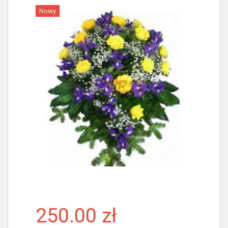
Nowy
Więcej
250.00 zł