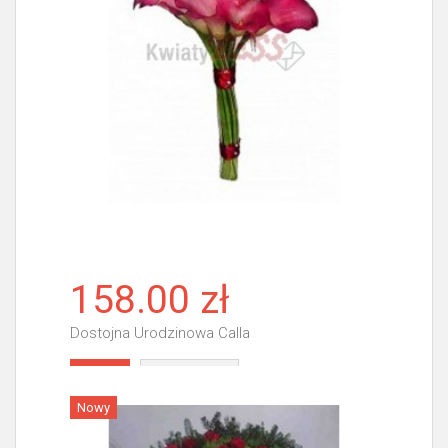
158.00 zł
Dostojna Urodzinowa Calla
Więcej
Nowy