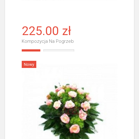
225.00 zł
Kompozycja Na Pogrzeb
Więcej
Nowy