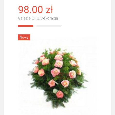
98.00 zł
Gałęzie Lili Z Dekoracją
Więcej
Nowy