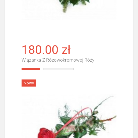
180.00 zł
Wiązanka Z Różowokremowej Róży
Więcej
Nowy