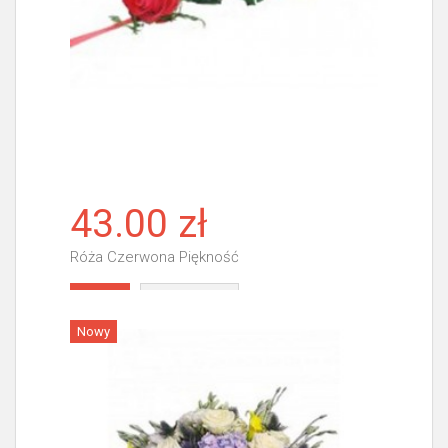
43.00 zł
Róża Czerwona Piękność
Więcej
Nowy