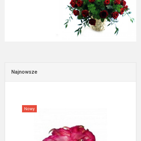
Najnowsze
Nowy