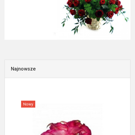
Najnowsze
Nowy