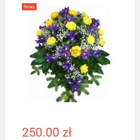
Nowy
Więcej
250.00 zł