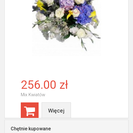
256.00 zł
Mix Kwiatów
Więcej
Chętnie kupowane