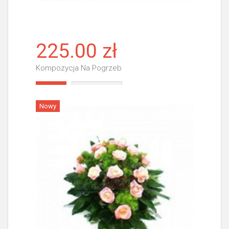
225.00 zł
Kompozycja Na Pogrzeb
Więcej
Nowy