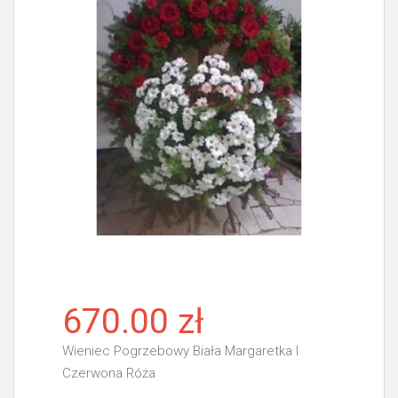
670.00 zł
Wieniec Pogrzebowy Biała Margaretka I
Czerwona Róża