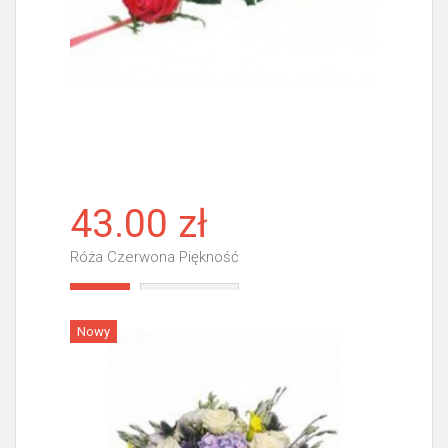
43.00 zł
Róża Czerwona Piękność
Więcej
Nowy