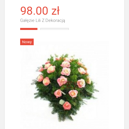
98.00 zł
Gałęzie Lili Z Dekoracją
Więcej
Nowy