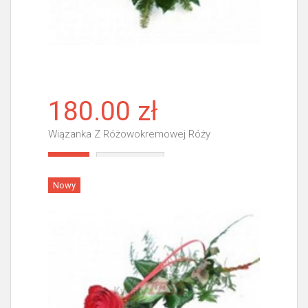
180.00 zł
Wiązanka Z Różowokremowej Róży
Więcej
Nowy