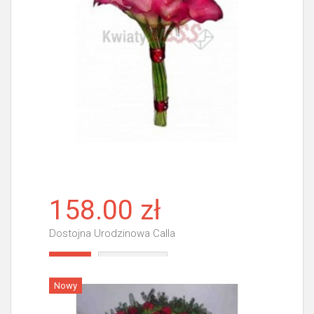
158.00 zł
Dostojna Urodzinowa Calla
Więcej
Nowy