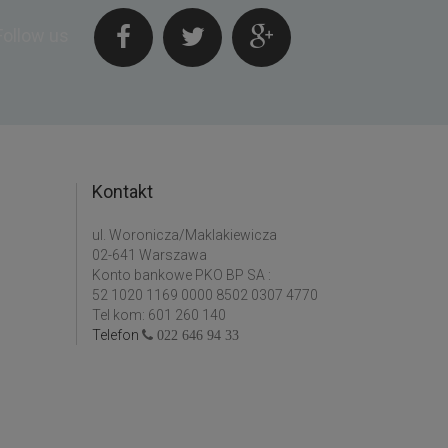
Follow us
Kontakt
ul. Woronicza/Maklakiewicza
02-641 Warszawa
Konto bankowe PKO BP SA :
52 1020 1169 0000 8502 0307 4770
Tel kom: 601 260 140
Telefon
022 646 94 33