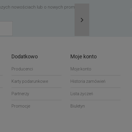
aszych nowościach lub o nowych promocjach,
Dodatkowo
Moje konto
Producenci
Moje konto
Karty podarunkowe
Historia zamówień
Partnerzy
Lista życzeń
Promocje
Biuletyn