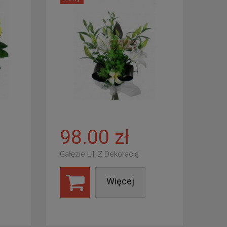
98.00 zł
Gałęzie Lili Z Dekoracją
Więcej