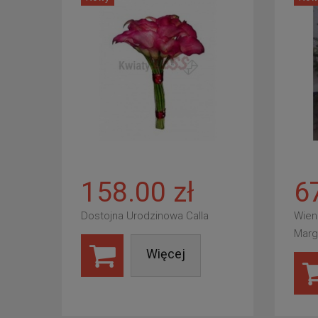
158.00 zł
6
Dostojna Urodzinowa Calla
Wien
Marg
Więcej