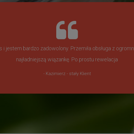
ss i jestem bardzo zadowolony. Przemiła obsługa z ogr
najładniejszą wiązankę. Po prostu rewelacja
- Kazimierz - stały Klient