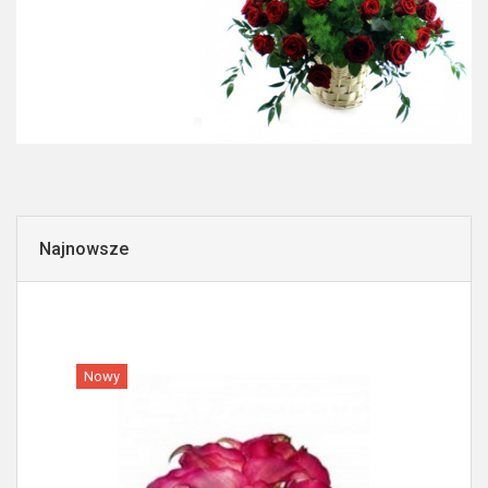
Najnowsze
Nowy