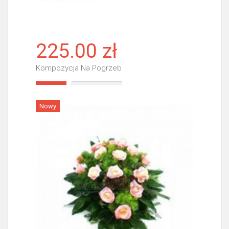
225.00 zł
Kompozycja Na Pogrzeb
Więcej
Nowy