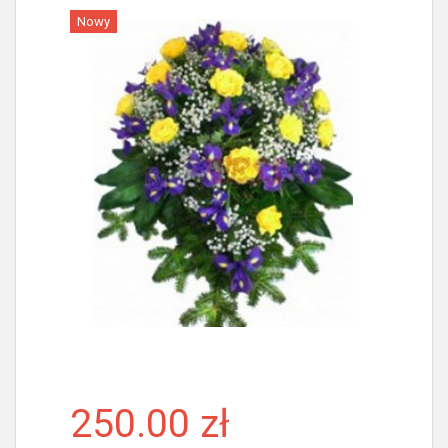
Nowy
Więcej
250.00 zł