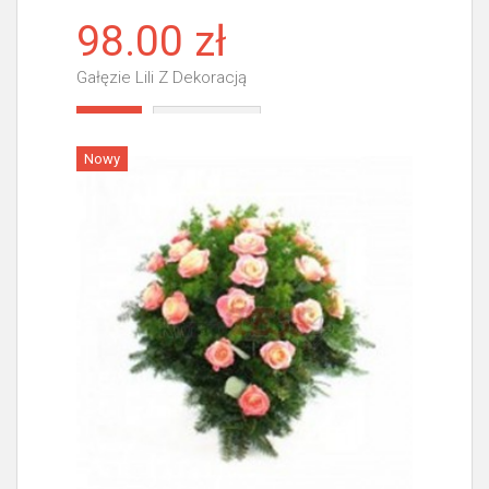
98.00 zł
Gałęzie Lili Z Dekoracją
Więcej
Nowy