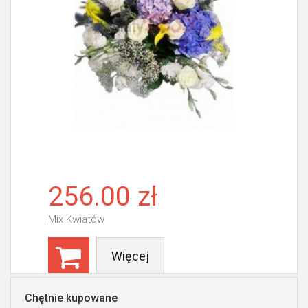
256.00 zł
Mix Kwiatów
Więcej
Chętnie kupowane