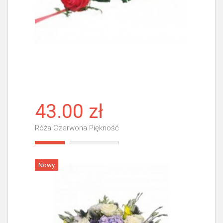
43.00 zł
Róża Czerwona Piękność
Więcej
Nowy