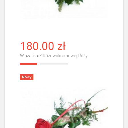
180.00 zł
Wiązanka Z Różowokremowej Róży
Więcej
Nowy