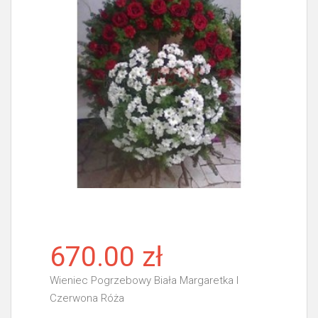
670.00 zł
Wieniec Pogrzebowy Biała Margaretka I
Czerwona Róża