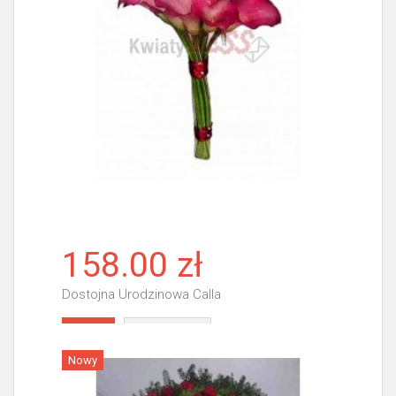
158.00 zł
Dostojna Urodzinowa Calla
Więcej
Nowy