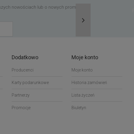
aszych nowościach lub o nowych promocjach,
Dodatkowo
Moje konto
Producenci
Moje konto
Karty podarunkowe
Historia zamówień
Partnerzy
Lista życzeń
Promocje
Biuletyn