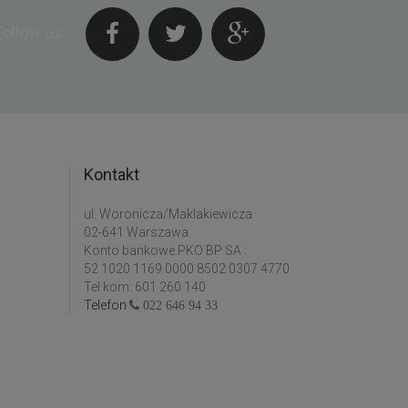
Follow us
Kontakt
ul. Woronicza/Maklakiewicza
02-641 Warszawa
Konto bankowe PKO BP SA :
52 1020 1169 0000 8502 0307 4770
Tel kom: 601 260 140
Telefon
022 646 94 33