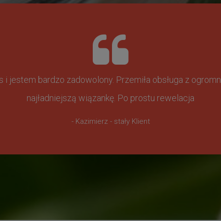
ss i jestem bardzo zadowolony. Przemiła obsługa z ogr
najładniejszą wiązankę. Po prostu rewelacja
- Kazimierz - stały Klient