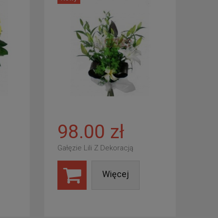
98.00 zł
Gałęzie Lili Z Dekoracją
Więcej