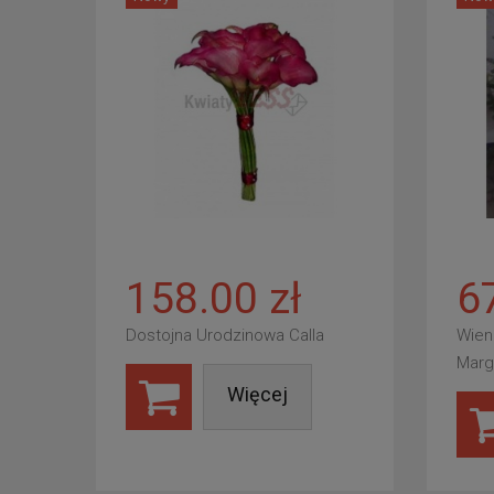
158.00 zł
6
Dostojna Urodzinowa Calla
Wien
Marg
Więcej