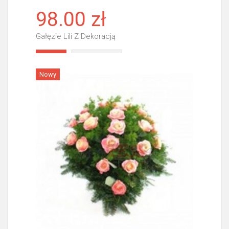
98.00 zł
Gałęzie Lili Z Dekoracją
Więcej
Nowy