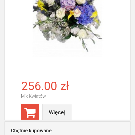
256.00 zł
Mix Kwiatów
Więcej
Chętnie kupowane