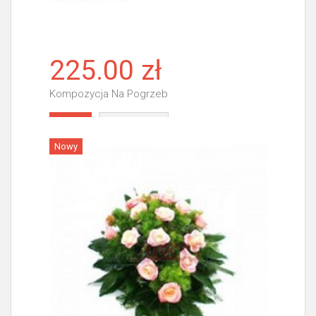
225.00 zł
Kompozycja Na Pogrzeb
Więcej
Nowy