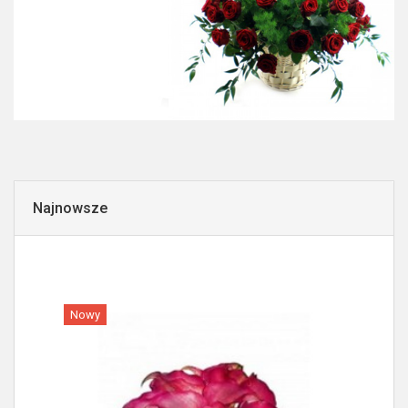
Najnowsze
Nowy