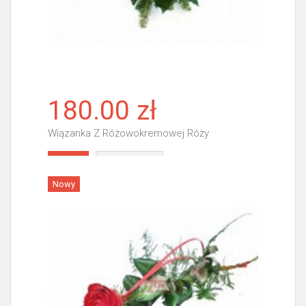
180.00 zł
Wiązanka Z Różowokremowej Róży
Więcej
Nowy