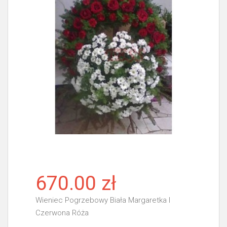
670.00 zł
Wieniec Pogrzebowy Biała Margaretka I
Czerwona Róża