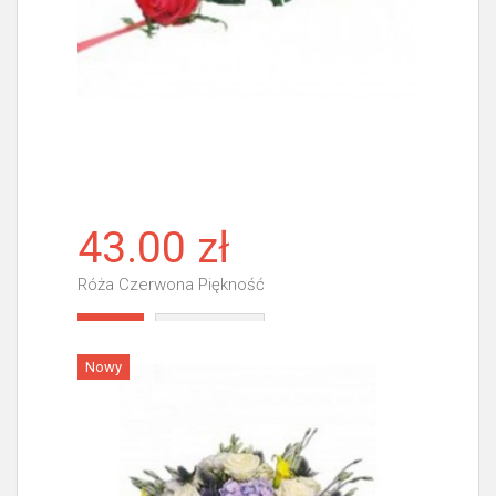
43.00 zł
Róża Czerwona Piękność
Więcej
Nowy