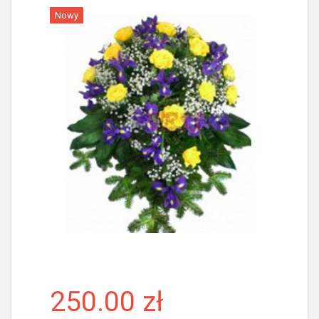
Nowy
Więcej
250.00 zł