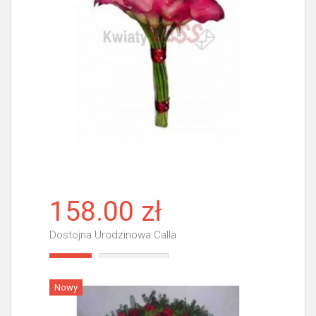
158.00 zł
Dostojna Urodzinowa Calla
Więcej
Nowy