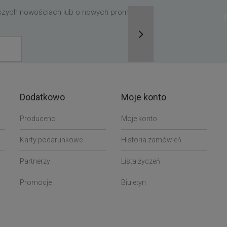
aszych nowościach lub o nowych promocjach,
Dodatkowo
Moje konto
Producenci
Moje konto
Karty podarunkowe
Historia zamówień
Partnerzy
Lista życzeń
Promocje
Biuletyn