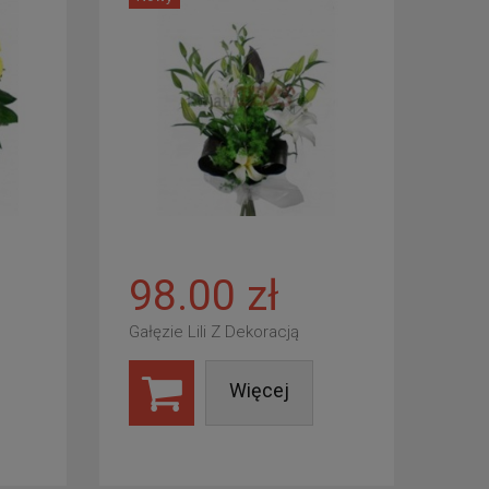
98.00 zł
Gałęzie Lili Z Dekoracją
Więcej