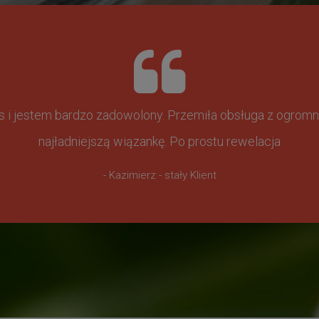
ss i jestem bardzo zadowolony. Przemiła obsługa z ogr
najładniejszą wiązankę. Po prostu rewelacja
- Kazimierz - stały Klient