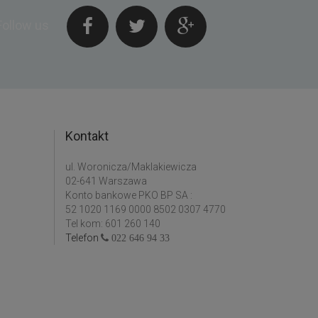
Follow us
Kontakt
ul. Woronicza/Maklakiewicza
02-641 Warszawa
Konto bankowe PKO BP SA :
52 1020 1169 0000 8502 0307 4770
Tel kom: 601 260 140
Telefon
022 646 94 33