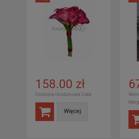
158.00 zł
6
Dostojna Urodzinowa Calla
Wien
Marg
Więcej