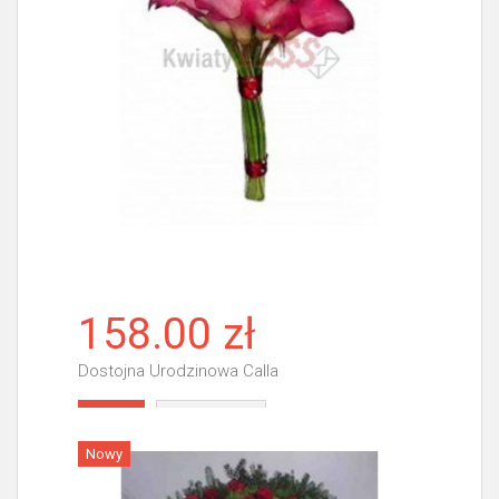
158.00 zł
Dostojna Urodzinowa Calla
Więcej
Nowy