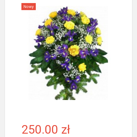
Nowy
Więcej
250.00 zł