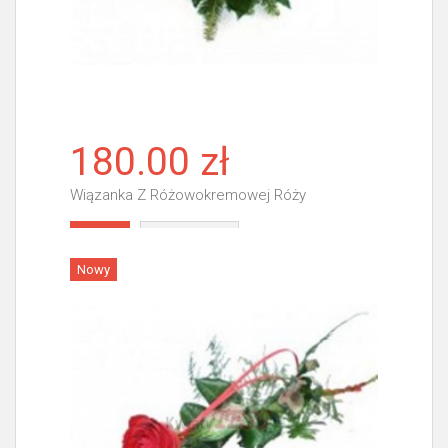
180.00 zł
Wiązanka Z Różowokremowej Róży
Więcej
Nowy