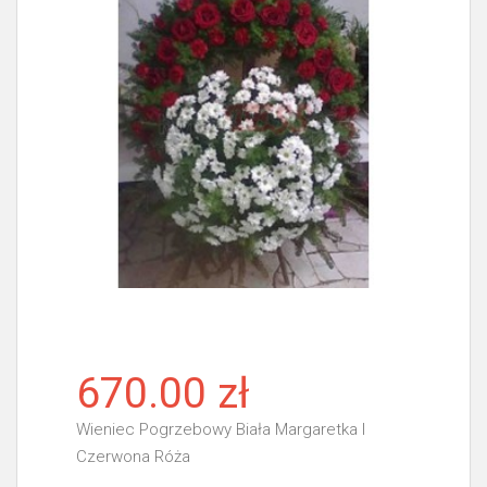
670.00 zł
Wieniec Pogrzebowy Biała Margaretka I
Czerwona Róża