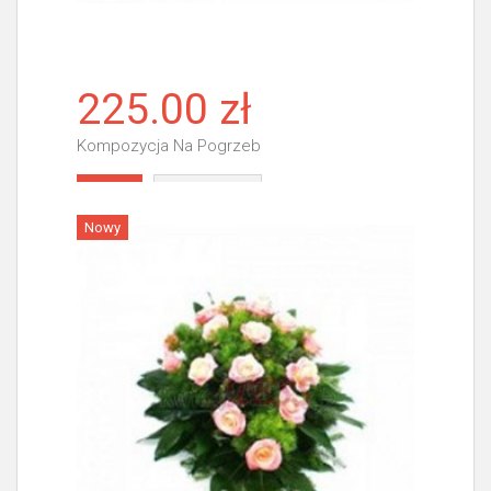
225.00 zł
Kompozycja Na Pogrzeb
Więcej
Nowy