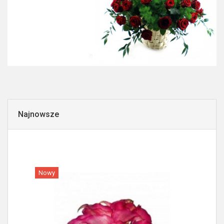
Najnowsze
Nowy