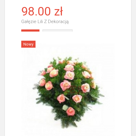
98.00 zł
Gałęzie Lili Z Dekoracją
Więcej
Nowy