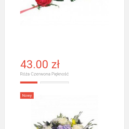
43.00 zł
Róża Czerwona Piękność
Więcej
Nowy