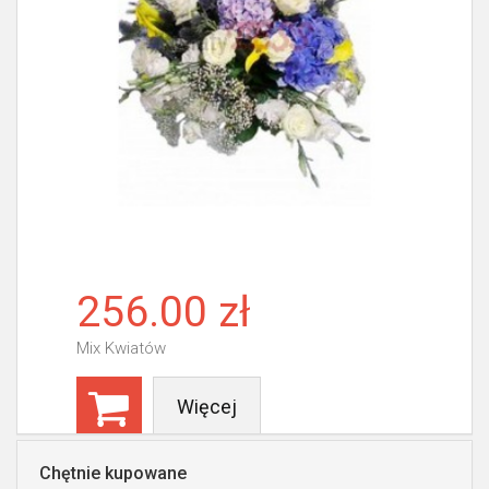
256.00 zł
Mix Kwiatów
Więcej
Chętnie kupowane