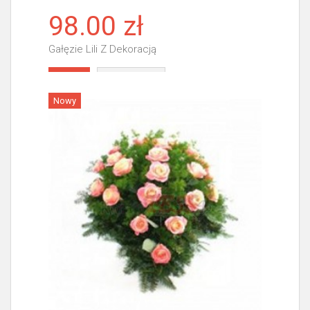
98.00 zł
Gałęzie Lili Z Dekoracją
Więcej
Nowy