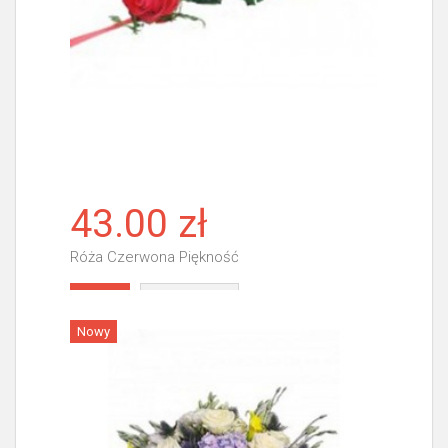
43.00 zł
Róża Czerwona Piękność
Więcej
Nowy