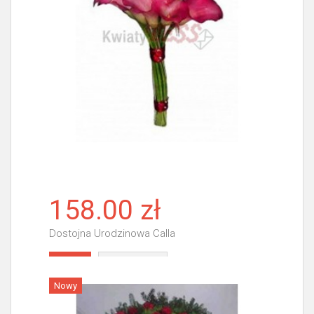
158.00 zł
Dostojna Urodzinowa Calla
Więcej
Nowy