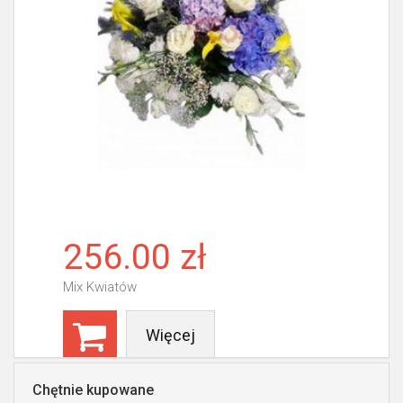
256.00 zł
Mix Kwiatów
Więcej
Chętnie kupowane