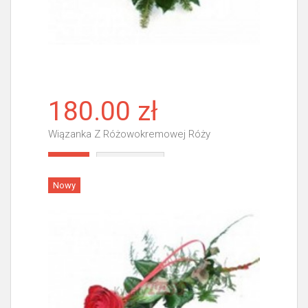
180.00 zł
Wiązanka Z Różowokremowej Róży
Więcej
Nowy