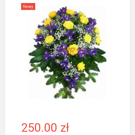
Nowy
Więcej
250.00 zł