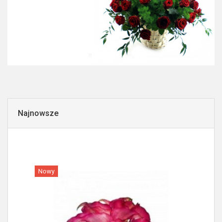
Najnowsze
Nowy