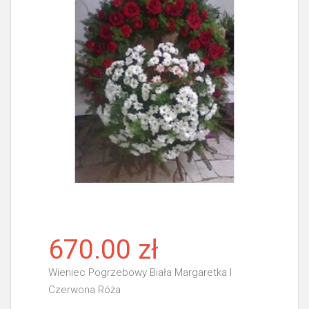
670.00 zł
Wieniec Pogrzebowy Biała Margaretka I
Czerwona Róża