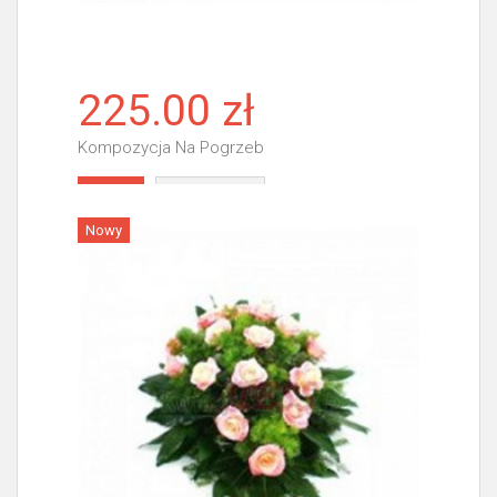
225.00 zł
Kompozycja Na Pogrzeb
Więcej
Nowy