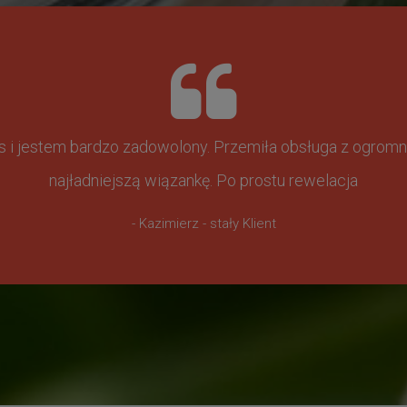
ss i jestem bardzo zadowolony. Przemiła obsługa z ogr
najładniejszą wiązankę. Po prostu rewelacja
- Kazimierz - stały Klient