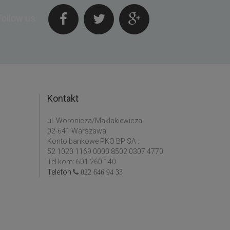
Follow us
Kontakt
ul. Woronicza/Maklakiewicza
02-641 Warszawa
Konto bankowe PKO BP SA :
52 1020 1169 0000 8502 0307 4770
Tel kom: 601 260 140
Telefon
022 646 94 33