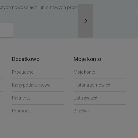
aszych nowościach lub o nowych promocjach,
Dodatkowo
Moje konto
Producenci
Moje konto
Karty podarunkowe
Historia zamówień
Partnerzy
Lista życzeń
Promocje
Biuletyn