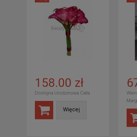
158.00 zł
6
Dostojna Urodzinowa Calla
Wien
Marg
Więcej