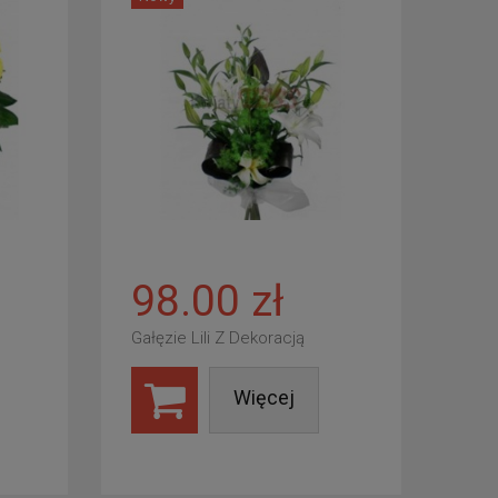
98.00 zł
Gałęzie Lili Z Dekoracją
Więcej