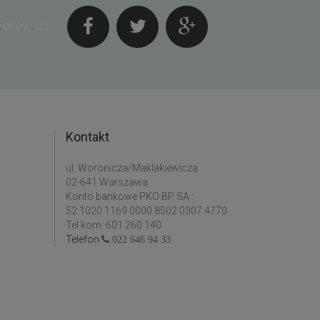
Follow us
Kontakt
ul. Woronicza/Maklakiewicza
02-641 Warszawa
Konto bankowe PKO BP SA :
52 1020 1169 0000 8502 0307 4770
Tel kom: 601 260 140
Telefon
022 646 94 33