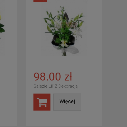
98.00 zł
Gałęzie Lili Z Dekoracją
Więcej