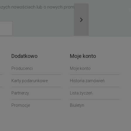
aszych nowościach lub o nowych promocjach,
Dodatkowo
Moje konto
Producenci
Moje konto
Karty podarunkowe
Historia zamówień
Partnerzy
Lista życzeń
Promocje
Biuletyn