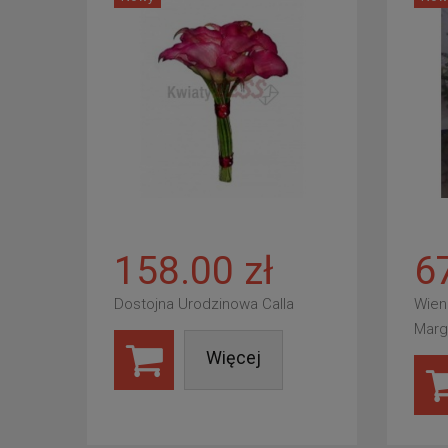
158.00 zł
6
Dostojna Urodzinowa Calla
Wien
Marg
Więcej