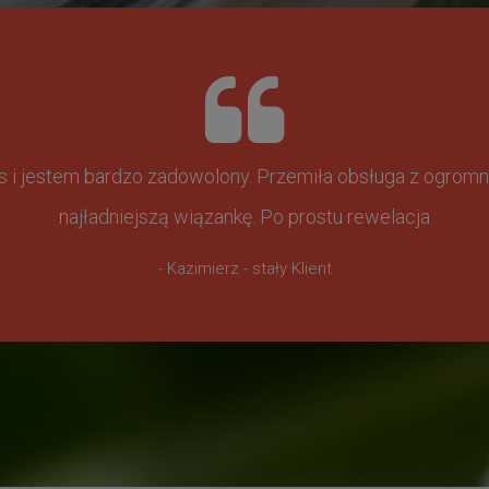
ss i jestem bardzo zadowolony. Przemiła obsługa z ogr
najładniejszą wiązankę. Po prostu rewelacja
- Kazimierz - stały Klient