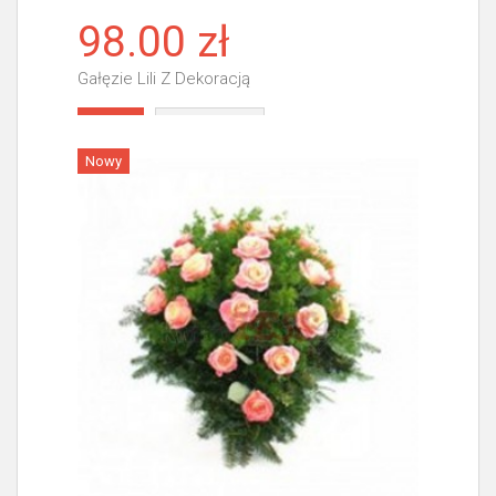
98.00 zł
Gałęzie Lili Z Dekoracją
Więcej
Nowy