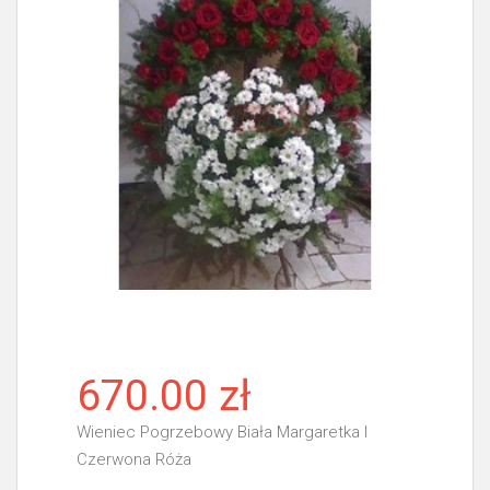
670.00 zł
Wieniec Pogrzebowy Biała Margaretka I
Czerwona Róża