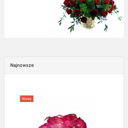
Najnowsze
Nowy