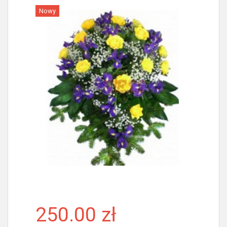
Nowy
Więcej
250.00 zł