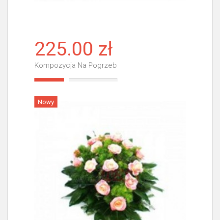
225.00 zł
Kompozycja Na Pogrzeb
Więcej
Nowy