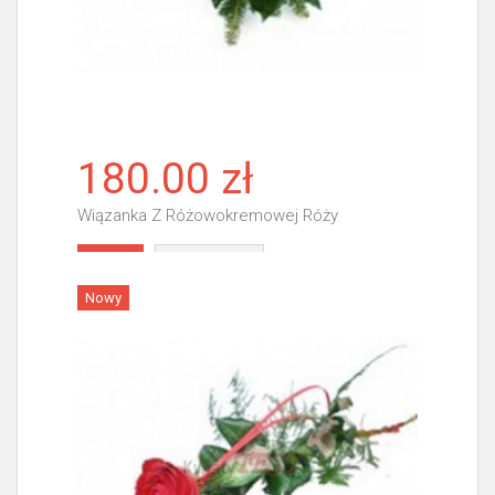
180.00 zł
Wiązanka Z Różowokremowej Róży
Więcej
Nowy