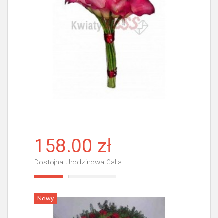
158.00 zł
Dostojna Urodzinowa Calla
Więcej
Nowy