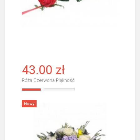
43.00 zł
Róża Czerwona Piękność
Więcej
Nowy