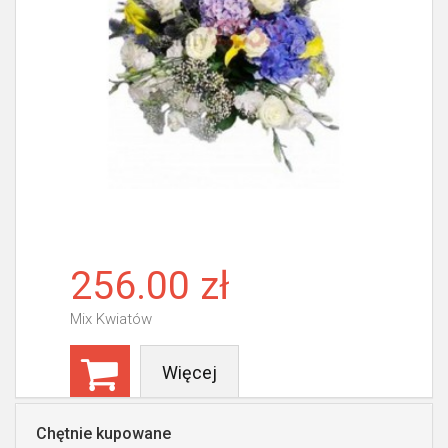
256.00 zł
Mix Kwiatów
Więcej
Chętnie kupowane