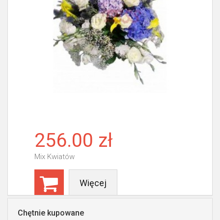
256.00 zł
Mix Kwiatów
Więcej
Chętnie kupowane