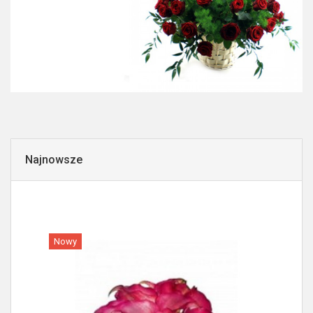
Najnowsze
Nowy