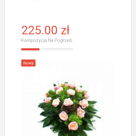
225.00 zł
Kompozycja Na Pogrzeb
Więcej
Nowy