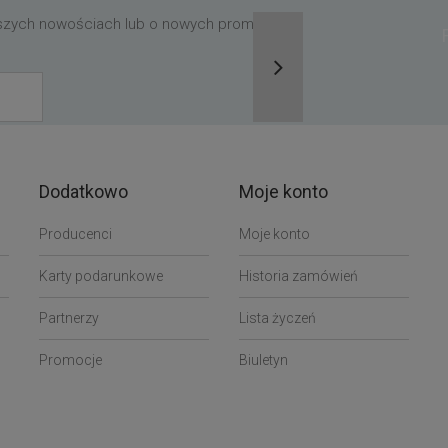
aszych nowościach lub o nowych promocjach,
Dodatkowo
Moje konto
Producenci
Moje konto
Karty podarunkowe
Historia zamówień
Partnerzy
Lista życzeń
Promocje
Biuletyn