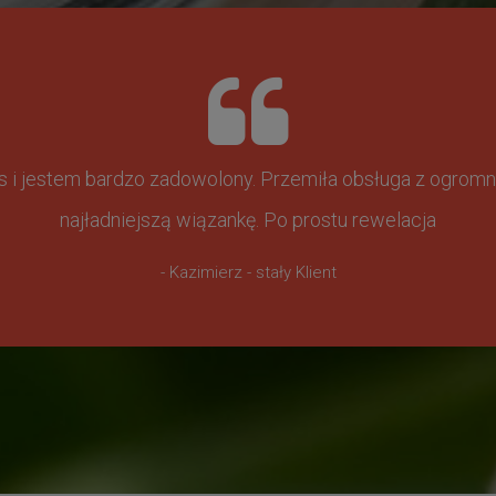
ss i jestem bardzo zadowolony. Przemiła obsługa z ogr
najładniejszą wiązankę. Po prostu rewelacja
- Kazimierz - stały Klient