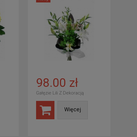
98.00 zł
Gałęzie Lili Z Dekoracją
Więcej