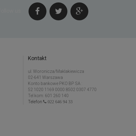
Follow us
Kontakt
ul. Woronicza/Maklakiewicza
02-641 Warszawa
Konto bankowe PKO BP SA :
52 1020 1169 0000 8502 0307 4770
Tel kom: 601 260 140
Telefon
022 646 94 33