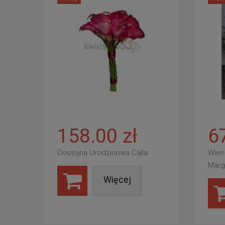
158.00 zł
6
Dostojna Urodzinowa Calla
Wien
Marg
Więcej