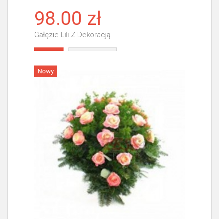
98.00 zł
Gałęzie Lili Z Dekoracją
Więcej
Nowy