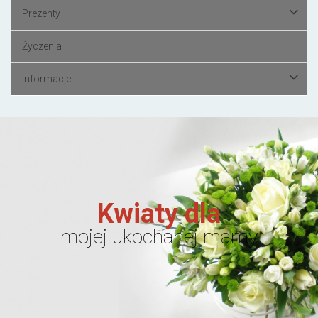
Prezenty
Życzenia
Informacje
Kwiaty dla
mojej ukochanej mamy