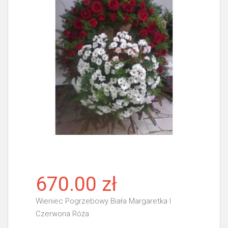
670.00 zł
Wieniec Pogrzebowy Biała Margaretka I
Czerwona Róża