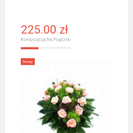
225.00 zł
Kompozycja Na Pogrzeb
Więcej
Nowy