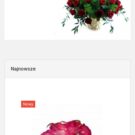
Najnowsze
Nowy