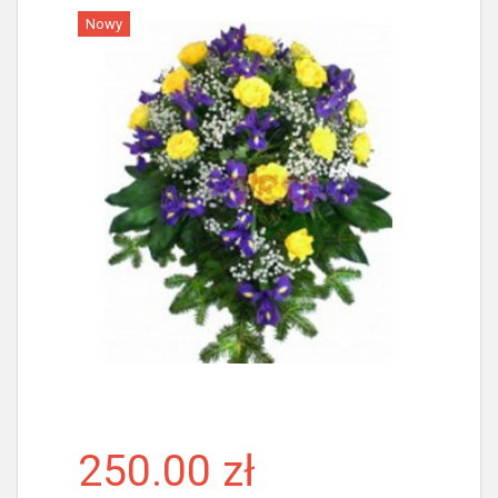
Nowy
Więcej
250.00 zł