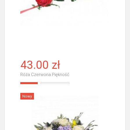
43.00 zł
Róża Czerwona Piękność
Więcej
Nowy