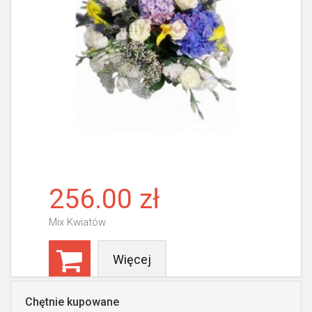
256.00 zł
Mix Kwiatów
Więcej
Chętnie kupowane