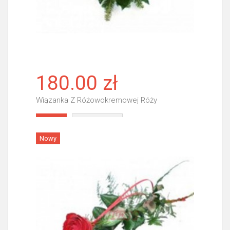
180.00 zł
Wiązanka Z Różowokremowej Róży
Więcej
Nowy