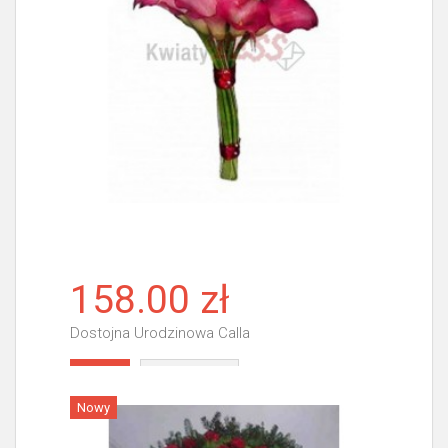
158.00 zł
Dostojna Urodzinowa Calla
Więcej
Nowy