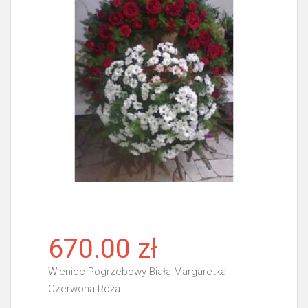
670.00 zł
Wieniec Pogrzebowy Biała Margaretka I
Czerwona Róża