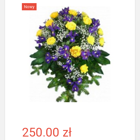
Nowy
Więcej
250.00 zł