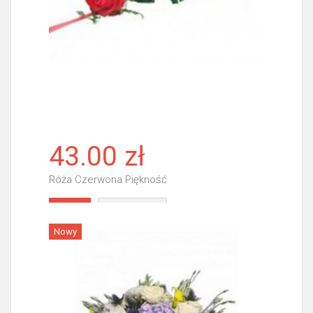
43.00 zł
Róża Czerwona Piękność
Więcej
Nowy