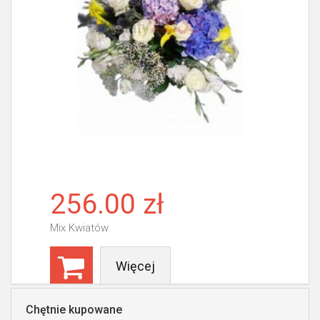
256.00 zł
Mix Kwiatów
Więcej
Chętnie kupowane