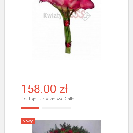
158.00 zł
Dostojna Urodzinowa Calla
Więcej
Nowy