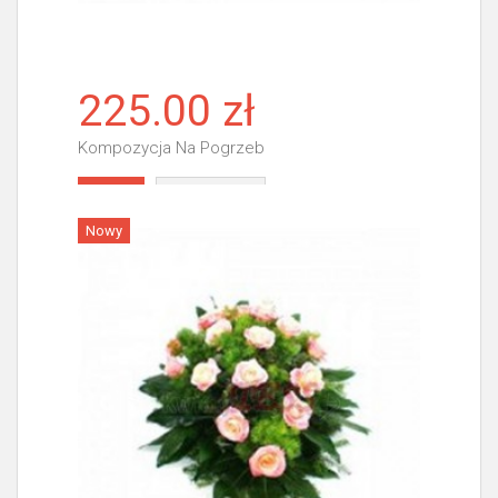
225.00 zł
Kompozycja Na Pogrzeb
Więcej
Nowy