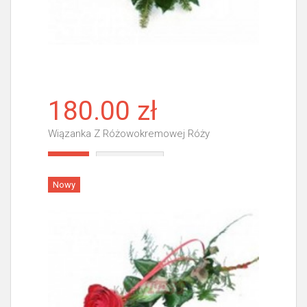
180.00 zł
Wiązanka Z Różowokremowej Róży
Więcej
Nowy