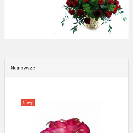
Najnowsze
Nowy