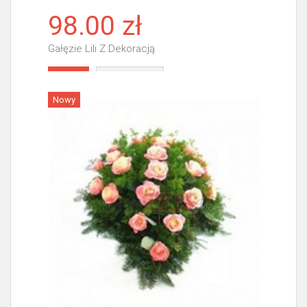
98.00 zł
Gałęzie Lili Z Dekoracją
Więcej
Nowy