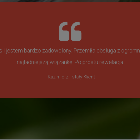
ss i jestem bardzo zadowolony. Przemiła obsługa z ogr
najładniejszą wiązankę. Po prostu rewelacja
- Kazimierz - stały Klient