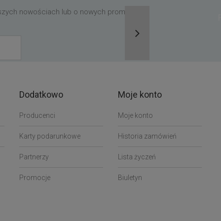
aszych nowościach lub o nowych promocjach,
Dodatkowo
Moje konto
Producenci
Moje konto
Karty podarunkowe
Historia zamówień
Partnerzy
Lista życzeń
Promocje
Biuletyn