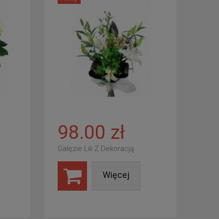
98.00 zł
Gałęzie Lili Z Dekoracją
Więcej