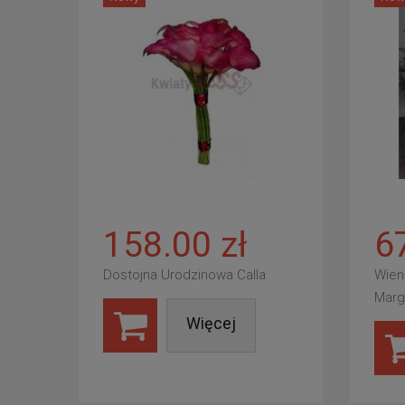
158.00 zł
6
Dostojna Urodzinowa Calla
Wien
Marg
Więcej