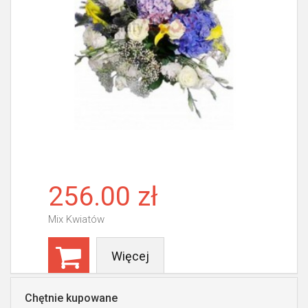
256.00 zł
Mix Kwiatów
Więcej
Chętnie kupowane