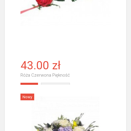
43.00 zł
Róża Czerwona Piękność
Więcej
Nowy