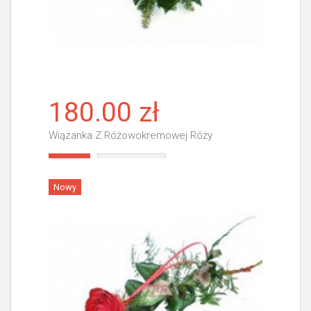
180.00 zł
Wiązanka Z Różowokremowej Róży
Więcej
Nowy