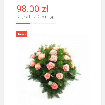
98.00 zł
Gałęzie Lili Z Dekoracją
Więcej
Nowy