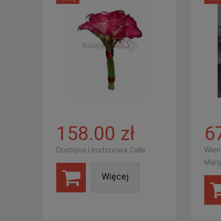
158.00 zł
6
Dostojna Urodzinowa Calla
Wien
Marg
Więcej