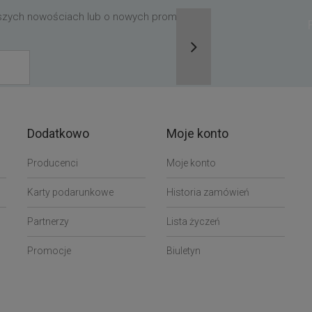
aszych nowościach lub o nowych promocjach,
Dodatkowo
Moje konto
Producenci
Moje konto
Karty podarunkowe
Historia zamówień
Partnerzy
Lista życzeń
Promocje
Biuletyn