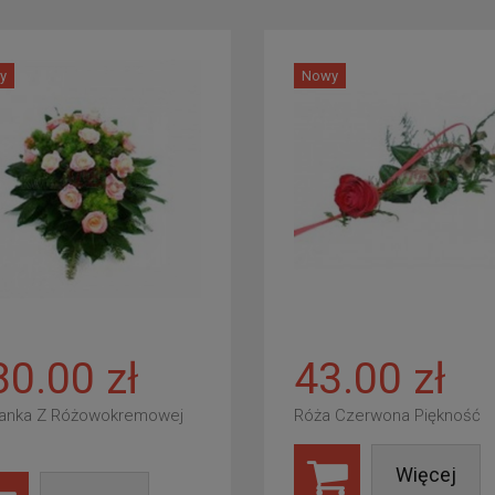
y
Nowy
80.00 zł
43.00 zł
anka Z Różowokremowej
Róża Czerwona Piękność
Więcej