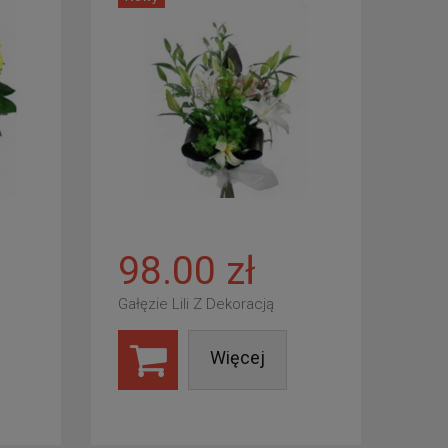
98.00 zł
Gałęzie Lili Z Dekoracją
Więcej