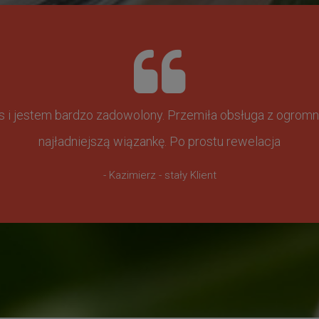
ss i jestem bardzo zadowolony. Przemiła obsługa z ogr
najładniejszą wiązankę. Po prostu rewelacja
- Kazimierz - stały Klient