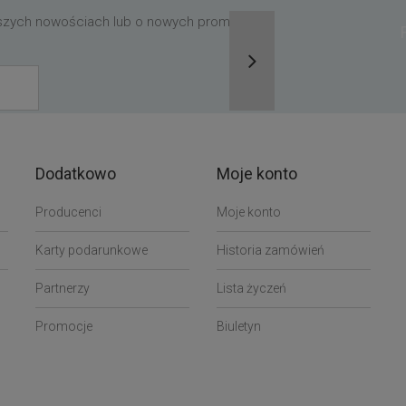
aszych nowościach lub o nowych promocjach,
Dodatkowo
Moje konto
Producenci
Moje konto
Karty podarunkowe
Historia zamówień
Partnerzy
Lista życzeń
Promocje
Biuletyn