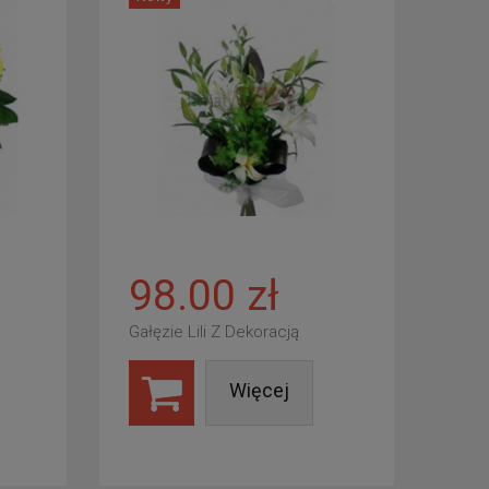
98.00 zł
Gałęzie Lili Z Dekoracją
Więcej