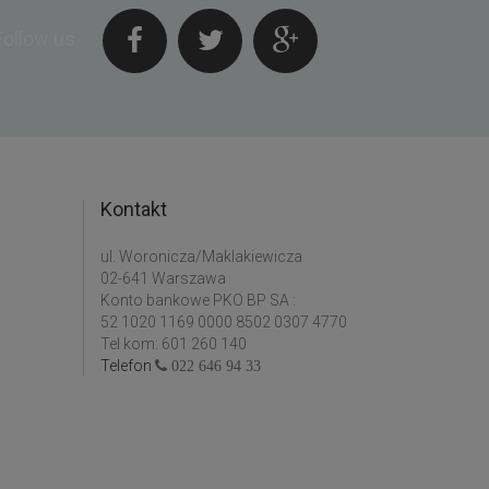
Follow us
Kontakt
ul. Woronicza/Maklakiewicza
02-641 Warszawa
Konto bankowe PKO BP SA :
52 1020 1169 0000 8502 0307 4770
Tel kom: 601 260 140
Telefon
022 646 94 33