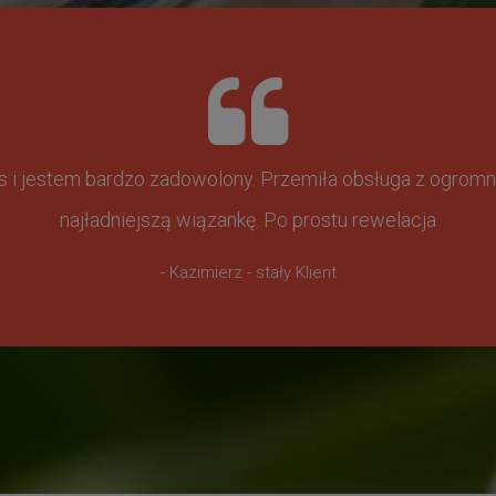
ss i jestem bardzo zadowolony. Przemiła obsługa z ogr
najładniejszą wiązankę. Po prostu rewelacja
- Kazimierz - stały Klient