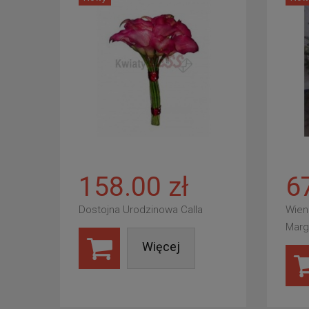
158.00 zł
6
Dostojna Urodzinowa Calla
Wien
Marg
Więcej